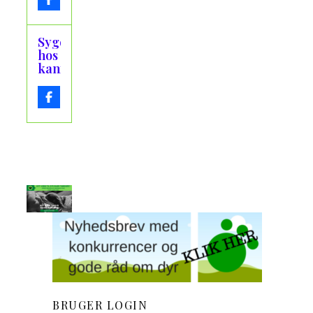
Sygdomme
hos
kaniner
BRUGER LOGIN