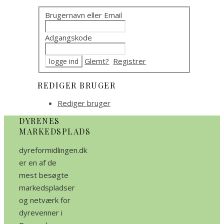
Brugernavn eller Email
Adgangskode
Glemt?
Registrer
REDIGER BRUGER
Rediger bruger
DYRENES
MARKEDSPLADS
dyreformidlingen.dk
er en af de
mest besøgte
markedspladser
og netværk for
dyrevenner i