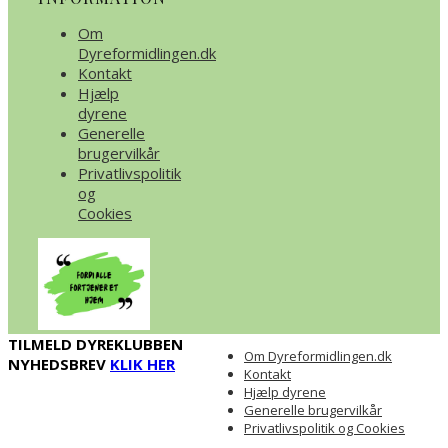
Om
Dyreformidlingen.dk
Kontakt
Hjælp
dyrene
Generelle
brugervilkår
Privatlivspolitik
og
Cookies
TILMELD DYREKLUBBEN
Om Dyreformidlingen.dk
NYHEDSBREV
KLIK HER
Kontakt
Hjælp dyrene
Generelle brugervilkår
Privatlivspolitik og Cookies