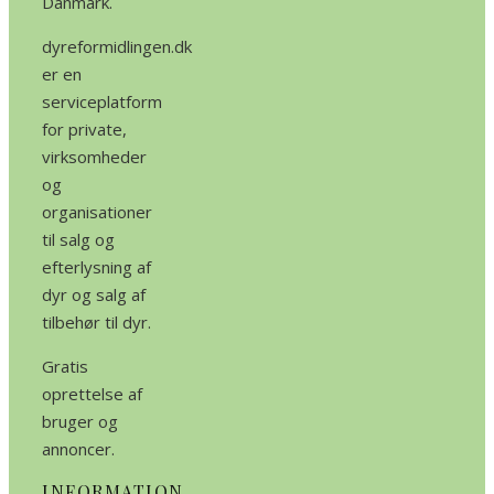
Danmark.
dyreformidlingen.dk
er en
serviceplatform
for private,
virksomheder
og
organisationer
til salg og
efterlysning af
dyr og salg af
tilbehør til dyr.
Gratis
oprettelse af
bruger og
annoncer.
INFORMATION