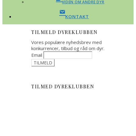
VIDEN OM ANDRE DYR
KONTAKT
TILMELD DYREKLUBBEN
Vores populære nyhedsbrev med
konkurrencer, tilbud og råd om dyr.
Email
TILMED DYREKLUBBEN