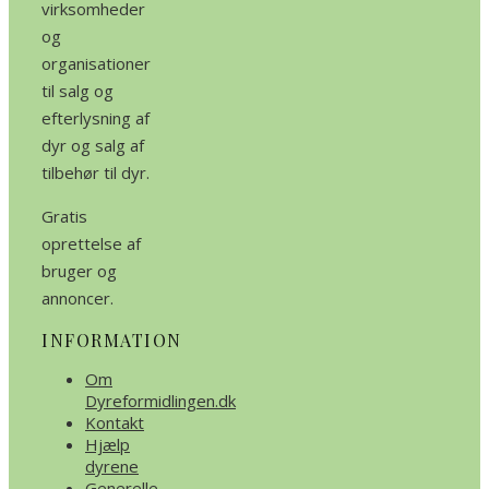
virksomheder
og
organisationer
til salg og
efterlysning af
dyr og salg af
tilbehør til dyr.
Gratis
oprettelse af
bruger og
annoncer.
INFORMATION
Om
Dyreformidlingen.dk
Kontakt
Hjælp
dyrene
Generelle