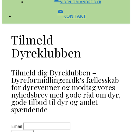
VIDEN OM ANDRE DYR
KONTAKT
Tilmeld
Dyreklubben
Tilmeld dig Dyreklubben –
Dyreformidlingen.dk’s fællesskab
for dyrevenner og modtag vores
nyhedsbrev med gode råd om dyr,
gode tilbud til dyr og andet
spændende
Email