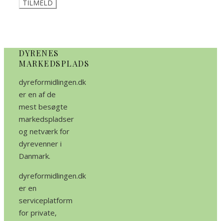
DYRENES
MARKEDSPLADS
dyreformidlingen.dk
er en af de
mest besøgte
markedspladser
og netværk for
dyrevenner i
Danmark.
dyreformidlingen.dk
er en
serviceplatform
for private,