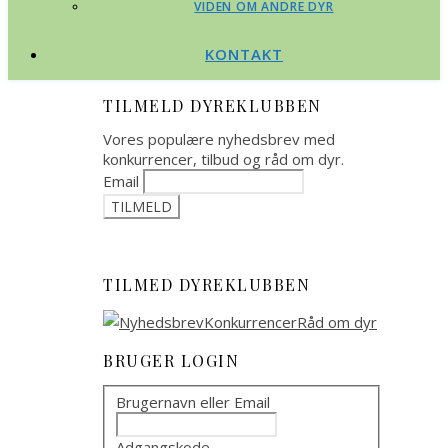
VIDEN OM ANDRE DYR
KONTAKT
TILMELD DYREKLUBBEN
Vores populære nyhedsbrev med
konkurrencer, tilbud og råd om dyr.
Email
TILMED DYREKLUBBEN
BRUGER LOGIN
Brugernavn eller Email
Adgangskode