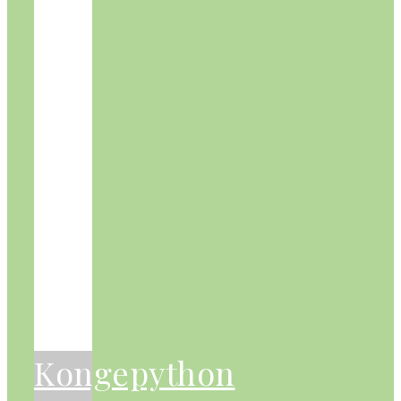
Kongepython