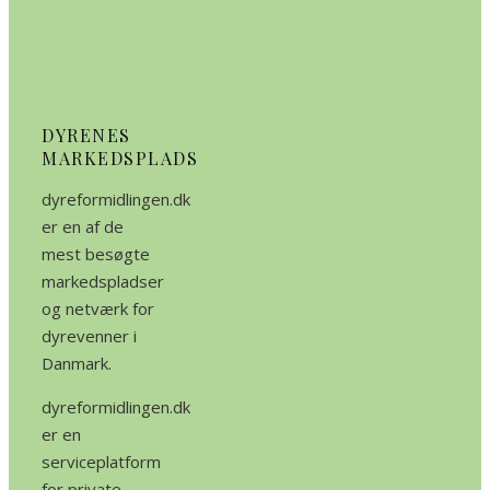
DYRENES
MARKEDSPLADS
dyreformidlingen.dk
er en af de
mest besøgte
markedspladser
og netværk for
dyrevenner i
Danmark.
dyreformidlingen.dk
er en
serviceplatform
for private,