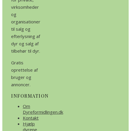
virksomheder
og
organisationer
til salg og
efterlysning af
dyr og salg af
tilbehør til dyr.
Gratis
oprettelse af
bruger og
annoncer.
INFORMATION
Om
Dyreformidlingen.dk
Kontakt
Hjælp
dyrene