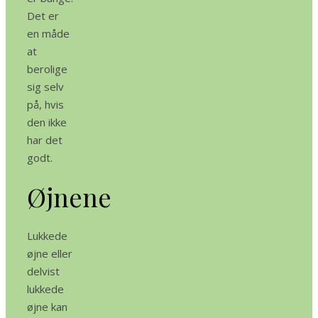
Det er
en måde
at
berolige
sig selv
på, hvis
den ikke
har det
godt.
Øjnene
Lukkede
øjne eller
delvist
lukkede
øjne kan