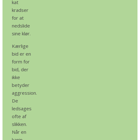
kat
kradser
for at
nedslide
sine klør.
Kærlige
bid er en
form for
bid, der
ikke
betyder
aggression.
De
ledsages
ofte af
slikken.
Når en
kanin