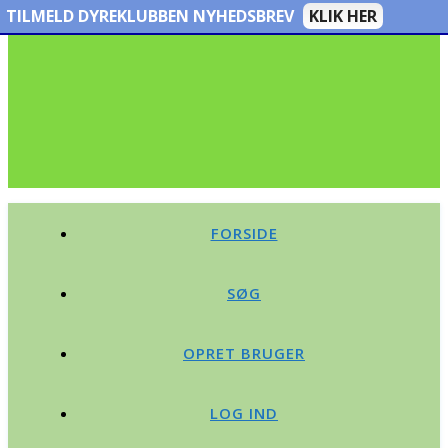
TILMELD DYREKLUBBEN NYHEDSBREV
KLIK HER
FORSIDE
SØG
OPRET BRUGER
LOG IND