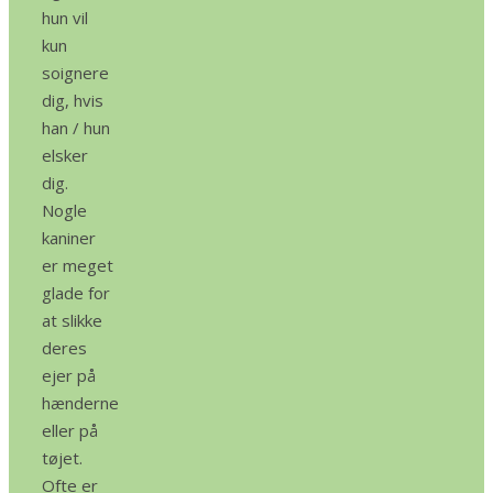
hun vil
kun
soignere
dig, hvis
han / hun
elsker
dig.
Nogle
kaniner
er meget
glade for
at slikke
deres
ejer på
hænderne
eller på
tøjet.
Ofte er