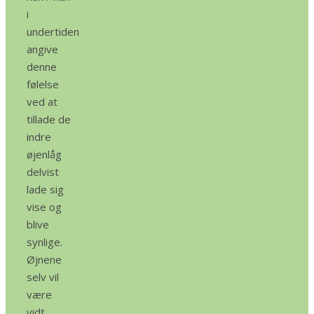
i
undertiden
angive
denne
følelse
ved at
tillade de
indre
øjenlåg
delvist
lade sig
vise og
blive
synlige.
Øjnene
selv vil
være
vidt