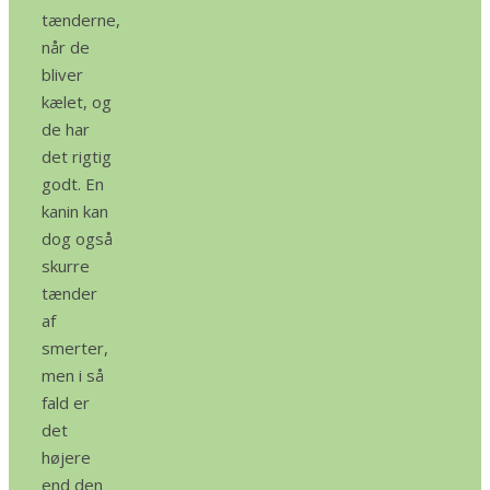
tænderne,
når de
bliver
kælet, og
de har
det rigtig
godt. En
kanin kan
dog også
skurre
tænder
af
smerter,
men i så
fald er
det
højere
end den