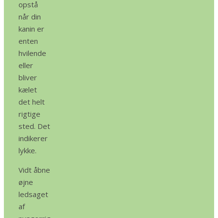
opstå
når din
kanin er
enten
hvilende
eller
bliver
kælet
det helt
rigtige
sted. Det
indikerer
lykke.
Vidt åbne
øjne
ledsaget
af