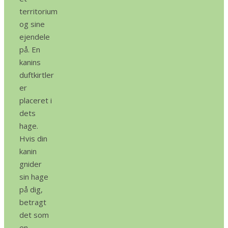
territorium
og sine
ejendele
på. En
kanins
duftkirtler
er
placeret i
dets
hage.
Hvis din
kanin
gnider
sin hage
på dig,
betragt
det som
en