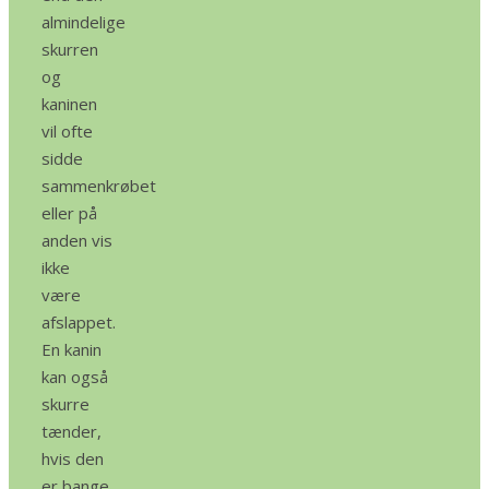
almindelige
skurren
og
kaninen
vil ofte
sidde
sammenkrøbet
eller på
anden vis
ikke
være
afslappet.
En kanin
kan også
skurre
tænder,
hvis den
er bange.