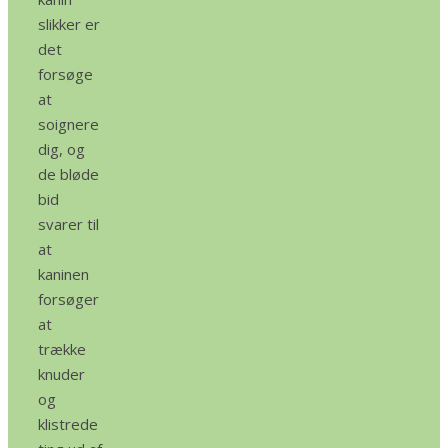
slikker er
det
forsøge
at
soignere
dig, og
de bløde
bid
svarer til
at
kaninen
forsøger
at
trække
knuder
og
klistrede