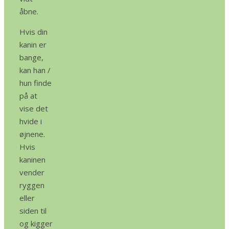
åbne.
Hvis din
kanin er
bange,
kan han /
hun finde
på at
vise det
hvide i
øjnene.
Hvis
kaninen
vender
ryggen
eller
siden til
og kigger