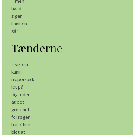
– men
hvad
siger
kaninen
så?
Tænderne
Hvis din
kanin
nipper/bider
let på
dig, uden
at det
gør ondt,
forsøger
han / hun
blot at