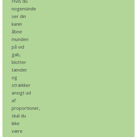
Hvis du
nogensinde
ser din
kanin
åbne
munden
på vid
gab,
blotter
tænder
og
strækker
ansigt ud
af
proportioner,
skal du
ikke
være