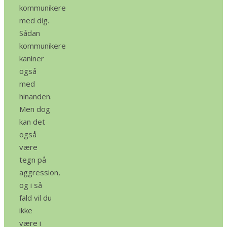
kommunikere
med dig.
Sådan
kommunikere
kaniner
også
med
hinanden.
Men dog
kan det
også
være
tegn på
aggression,
og i så
fald vil du
ikke
være i