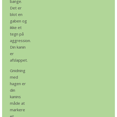
bange.
Det er
blot en
gaben og
ikke et
tegn på
aggression.
Din kanin
er
afslappet.
Gnidning
med
hagen er
din
kanins
måde at
markere
et