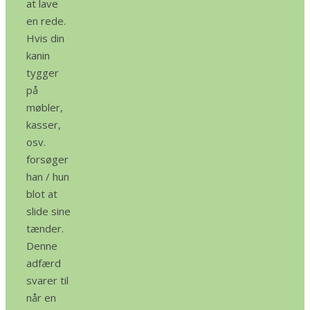
at lave
en rede.
Hvis din
kanin
tygger
på
møbler,
kasser,
osv.
forsøger
han / hun
blot at
slide sine
tænder.
Denne
adfærd
svarer til
når en