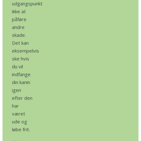
udgangspunkt
ikke at
påføre
andre
skade.
Det kan
eksempelvis
ske hvis
du vil
indfange
din kanin
igen
efter den
har
været
ude og
løbe frit.