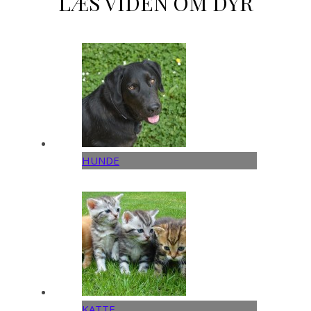
LÆS VIDEN OM DYR
HUNDE
KATTE