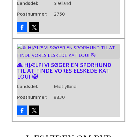
Landsdel:
Sjælland
Postnummer:
2750
🙏 HJÆLP! VI SØGER EN SPORHUND
TIL AT FINDE VORES ELSKEDE KAT
LOUI 🐱
Landsdel:
Midtjylland
Postnummer:
8830