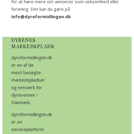
for at høre mere om annoncer som virksomhed eller
forening. Det kan du gøre på
info@dyreformidlingen.dk
DYRENES
MARKEDSPLADS
dyreformidlingen.dk
er en af de
mest besøgte
markedspladser
og netværk for
dyrevenner i
Danmark.
dyreformidlingen.dk
er en
serviceplatform