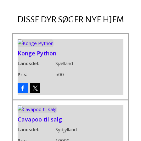
DISSE DYR SØGER NYE HJEM
Konge Python
Landsdel:
Sjælland
Pris:
500
Cavapoo til salg
Landsdel:
Sydjylland
Pris:
10000