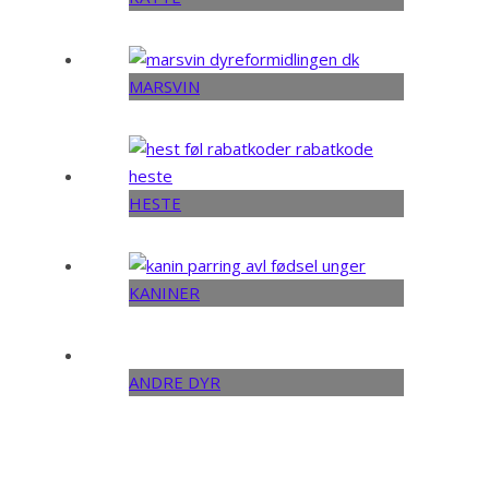
MARSVIN
HESTE
KANINER
ANDRE DYR