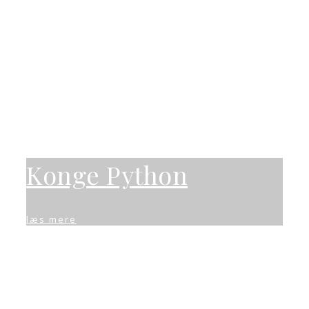
Konge Python
læs mere