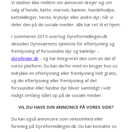
Vi skelner ikke mellem om annoncen drejer sig om
salg af hunde, katte, marsvin, kaniner, hundehvalpe,
kattekillinger, heste, krybdyr eller andre dyr, når vi
deler den på de sociale medier. Alle har ret til et hjem.
I sommeren 2015 overtog Dyreformidlingen.dk
desuden Dyreværnets tjeneste for efterlysning og
fremlysning af forsvundne dyr og kæledyr –
dyrefinder.dk
– og har integreret den som en del af
vores platform. Du kan derfor med en bruger hos os
indrykke en efterlysning eller fremlysning helt gratis,
og din efterlysning eller fremlysning af det
forsvundne eller fundne dyr bliver samtidigt i vidt
muligt omfang slået op på de sociale medier.
VIL DU HAVE DIN ANNONCE PÅ VORES SIDE?
Du kan også annoncere som virksomhed eller
forening på Dyreformidlingen.dk. Du kan kontakte os