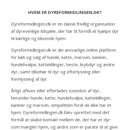
HVEM ER DYREFORMIDLINGEN.DK?
Dyreformidlingen.dk er en dansk frivillig organisation
af dyrevenlige ildsjæle, der har til formål at hjælpe dyr
til kærlige og blivende hjem.
Dyreformidlingen.dk er din ansvarlige online platform
for køb og salg af hunde, katte, marsvin, kaniner,
hundehvalpe, kattekillinger, heste, krybdyr og andre
dyr, samt tilbehør til dyr og efterlysning eller
fremlysning af dyr.
Årligt aflives eller efterlades tusindvis af dyr,
herunder hunde, katte, hundehvalpe, kattekillinger,
kaniner og marsvin, simpelthen fordi de ikke har et
hjem. Dyreformidlingen.dk blev oprettet med det
formål at skabe kontakt mellem de, der har et dyr
som mangler hjem, og andre som er parate til at give