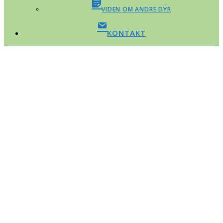
VIDEN OM ANDRE DYR
KONTAKT