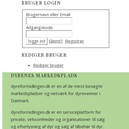
BRUGER LOGIN
Brugernavn eller Email
Adgangskode
Glemt?
Registrer
REDIGER BRUGER
Rediger bruger
DYRENES MARKEDSPLADS
dyreformidlingen.dk er en af de mest besøgte
markedspladser og netværk for dyrevenner i
Danmark.
dyreformidlingen.dk er en serviceplatform for
private, virksomheder og organisationer til salg
og efterlysning af dyr og salg af tilbehør til dyr.