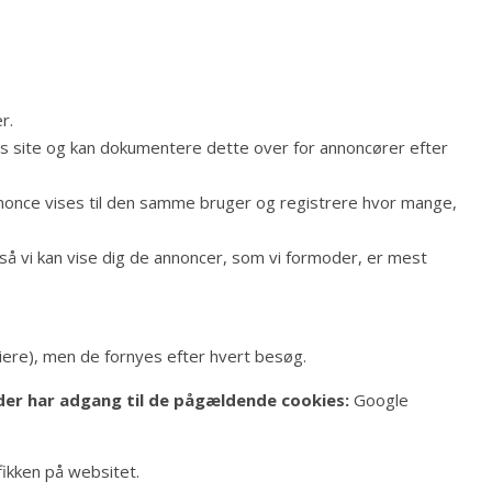
r.
es site og kan dokumentere dette over for annoncører efter
nnonce vises til den samme bruger og registrere hvor mange,
så vi kan vise dig de annoncer, som vi formoder, er mest
riere), men de fornyes efter hvert besøg.
 der har adgang til de pågældende cookies:
Google
fikken på websitet.