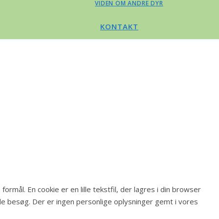
VIDEN OM ANDRE DYR
KONTAKT
rmål. En cookie er en lille tekstfil, der lagres i din browser
e besøg. Der er ingen personlige oplysninger gemt i vores