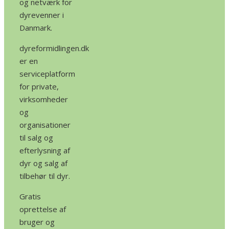
og netværk for
dyrevenner i
Danmark.
dyreformidlingen.dk
er en
serviceplatform
for private,
virksomheder
og
organisationer
til salg og
efterlysning af
dyr og salg af
tilbehør til dyr.
Gratis
oprettelse af
bruger og