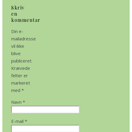
Skriv
en
kommentar
Din e-
mailadresse
vil ikke
blive
publiceret.
Krævede
felter er
markeret
med
*
Navn
*
E-mail
*