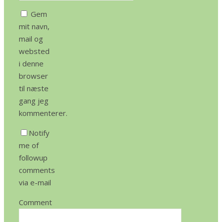
Gem
mit navn,
mail og
websted
i denne
browser
til næste
gang jeg
kommenterer.
Notify
me of
followup
comments
via e-mail
Comment