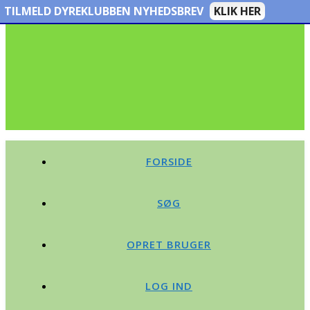
TILMELD DYREKLUBBEN NYHEDSBREV
KLIK HER
FORSIDE
SØG
OPRET BRUGER
LOG IND