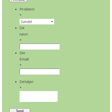
Problem:
*
Dit
navn:
*
Din
Email:
*
Detaljer:
*
Send