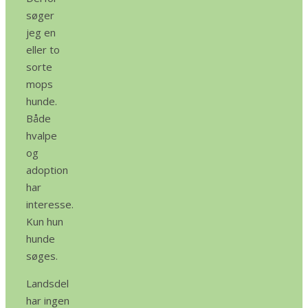
søger
jeg en
eller to
sorte
mops
hunde.
Både
hvalpe
og
adoption
har
interesse.
Kun hun
hunde
søges.
Landsdel
har ingen