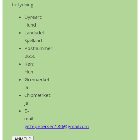
betydning.
Dyreart:
Hund
Landsdel:
Sjælland
Postnummer:
2650
Køn:
Hun
Øremærket:
Ja
Chipmærket:
Ja
E-
mail:
gittepetersen180@gmail.com
ANMELD