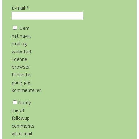
E-mail
*
Gem
mit navn,
mail og
websted
i denne
browser
til næste
gang jeg
kommenterer.
Notify
me of
followup
comments
via e-mail