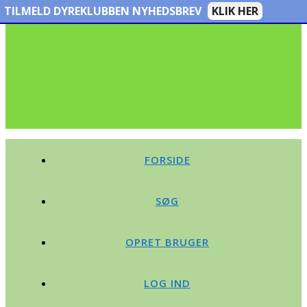
TILMELD DYREKLUBBEN NYHEDSBREV
KLIK HER
FORSIDE
SØG
OPRET BRUGER
LOG IND