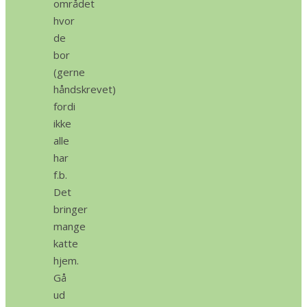
området
hvor
de
bor
(gerne
håndskrevet)
fordi
ikke
alle
har
f.b.
Det
bringer
mange
katte
hjem.
Gå
ud