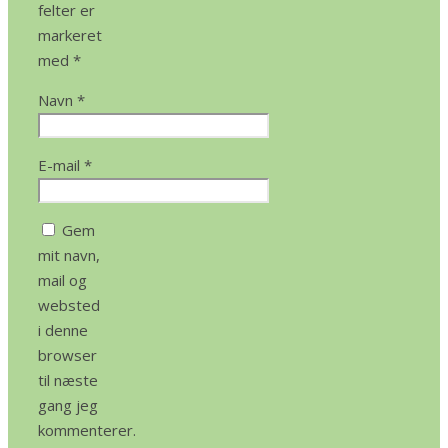
felter er
markeret
med
*
Navn
*
E-mail
*
Gem
mit navn,
mail og
websted
i denne
browser
til næste
gang jeg
kommenterer.