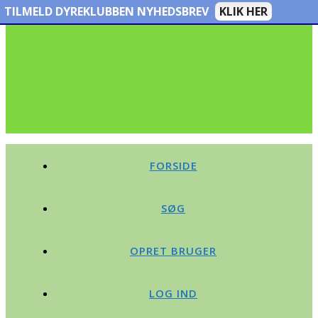
TILMELD DYREKLUBBEN NYHEDSBREV
KLIK HER
FORSIDE
SØG
OPRET BRUGER
LOG IND