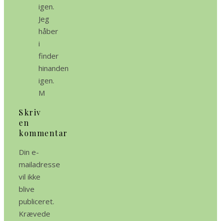
igen.
Jeg
håber
i
finder
hinanden
igen.
M
Skriv
en
kommentar
Din e-
mailadresse
vil ikke
blive
publiceret.
Krævede