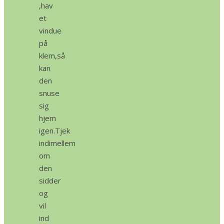
,hav
et
vindue
på
klem,så
kan
den
snuse
sig
hjem
igen.Tjek
indimellem
om
den
sidder
og
vil
ind