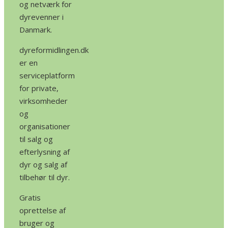
og netværk for
dyrevenner i
Danmark.
dyreformidlingen.dk
er en
serviceplatform
for private,
virksomheder
og
organisationer
til salg og
efterlysning af
dyr og salg af
tilbehør til dyr.
Gratis
oprettelse af
bruger og