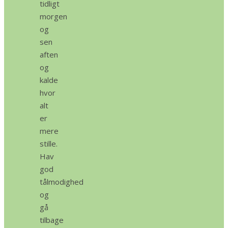
tidligt
morgen
og
sen
aften
og
kalde
hvor
alt
er
mere
stille.
Hav
god
tålmodighed
og
gå
tilbage