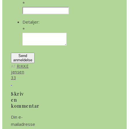
*
Detaljer:
*
Send
anmeldelse
Af
RIKKE
jensen
33
Skriv
en
kommentar
Din e-
mailadresse