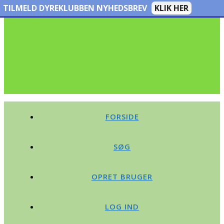
TILMELD DYREKLUBBEN NYHEDSBREV
KLIK HER
FORSIDE
SØG
OPRET BRUGER
LOG IND