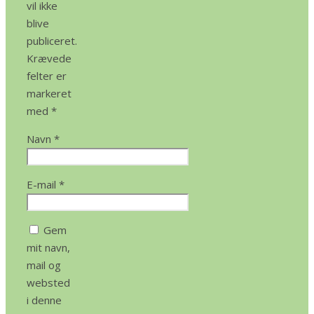
vil ikke
blive
publiceret.
Krævede
felter er
markeret
med
*
Navn
*
E-mail
*
Gem
mit navn,
mail og
websted
i denne