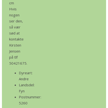
cm
Hvis
nogen
ser den,
så vær
sød at
kontakte
Kirsten
Jensen
på tlf
50421675.
Dyreart:
Andre
Landsdel:
Fyn
Postnummer:
5260