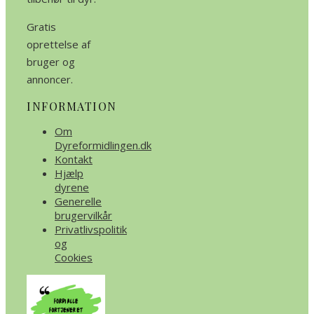
Gratis
oprettelse af
bruger og
annoncer.
INFORMATION
Om
Dyreformidlingen.dk
Kontakt
Hjælp
dyrene
Generelle
brugervilkår
Privatlivspolitik
og
Cookies