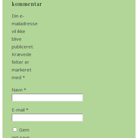
kommentar
Din e-
mailadresse
vil ikke
blive
publiceret.
Krævede
felter er
markeret
med
*
Navn
*
E-mail
*
Gem
mit navn,