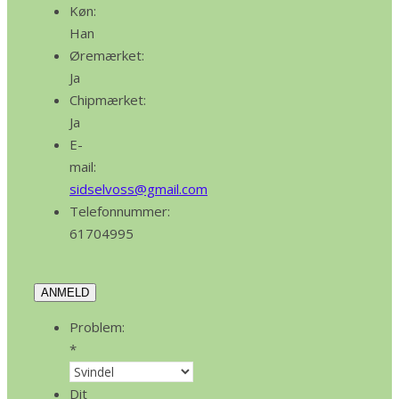
Køn:
Han
Øremærket:
Ja
Chipmærket:
Ja
E-
mail:
sidselvoss@gmail.com
Telefonnummer:
61704995
ANMELD
Problem:
*
Dit