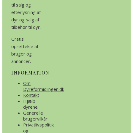
til salg og
efterlysning af
dyr og salg af
tilbehør til dyr.
Gratis
oprettelse af
bruger og
annoncer.
INFORMATION
Om
Dyreformidlingen.dk
Kontakt
Hjælp
dyrene
Generelle
brugervilkår
Privatlivspolitik
og