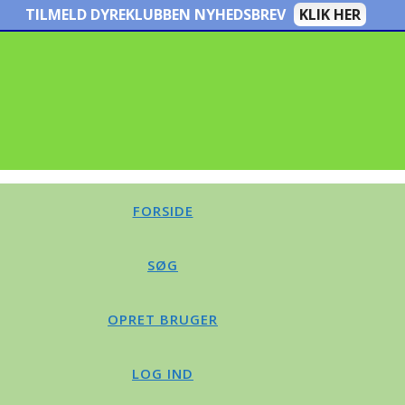
TILMELD DYREKLUBBEN NYHEDSBREV
KLIK HER
FORSIDE
SØG
OPRET BRUGER
LOG IND