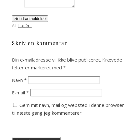
Send anmeldelse
Af
LuiDui
Skriv en kommentar
Din e-mailadresse vil ikke blive publiceret.
Krævede
felter er markeret med
*
Navn
*
E-mail
*
Gem mit navn, mail og websted i denne browser
til næste gang jeg kommenterer.