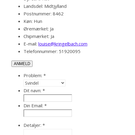
Landsdel:
Midtjylland
Postnummer:
8462
Køn:
Hun
Øremærket:
Ja
Chipmærket:
Ja
E-mail:
louise@kringelbach.com
Telefonnummer:
51920095
ANMELD
Problem:
*
Dit navn:
*
Din Email:
*
Detaljer:
*