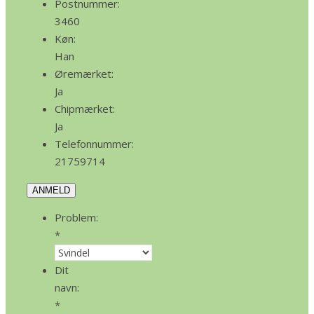
Postnummer:
3460
Køn:
Han
Øremærket:
Ja
Chipmærket:
Ja
Telefonnummer:
21759714
ANMELD
Problem:
*
Dit
navn:
*