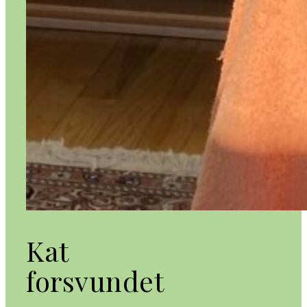
Kat
forsvundet