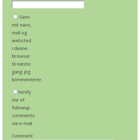
Gem
mit navn,
mail og
websted
i denne
browser
til næste
gang jeg
kommenterer.
Notify
me of
followup
comments
via e-mail
Comment