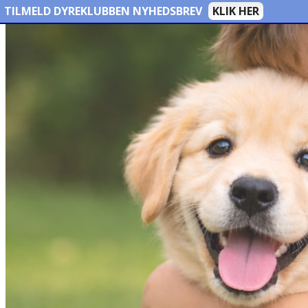
TILMELD DYREKLUBBEN NYHEDSBREV
KLIK HER