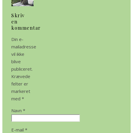
Skriv
en
kommentar
Din e-
mailadresse
vil ikke
blive
publiceret.
Krævede
felter er
markeret
med
*
Navn
*
E-mail
*