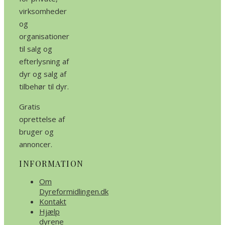
virksomheder
og
organisationer
til salg og
efterlysning af
dyr og salg af
tilbehør til dyr.
Gratis
oprettelse af
bruger og
annoncer.
INFORMATION
Om
Dyreformidlingen.dk
Kontakt
Hjælp
dyrene