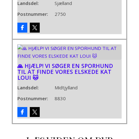
Landsdel:
Sjælland
Postnummer:
2750
🙏 HJÆLP! VI SØGER EN SPORHUND
TIL AT FINDE VORES ELSKEDE KAT
LOUI 🐱
Landsdel:
Midtjylland
Postnummer:
8830