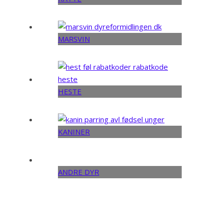
MARSVIN
HESTE
KANINER
ANDRE DYR