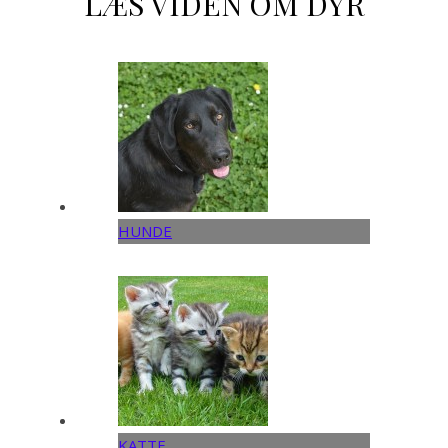
LÆS VIDEN OM DYR
HUNDE
KATTE