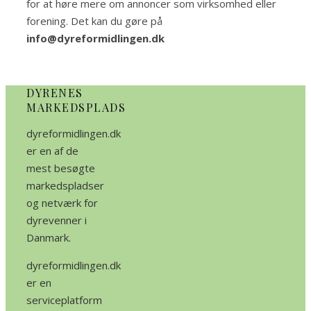
for at høre mere om annoncer som virksomhed eller
forening. Det kan du gøre på
info@dyreformidlingen.dk
DYRENES
MARKEDSPLADS
dyreformidlingen.dk
er en af de
mest besøgte
markedspladser
og netværk for
dyrevenner i
Danmark.
dyreformidlingen.dk
er en
serviceplatform