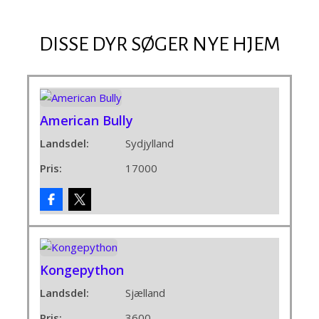
DISSE DYR SØGER NYE HJEM
American Bully
Landsdel:
Sydjylland
Pris:
17000
Kongepython
Landsdel:
Sjælland
Pris:
3600