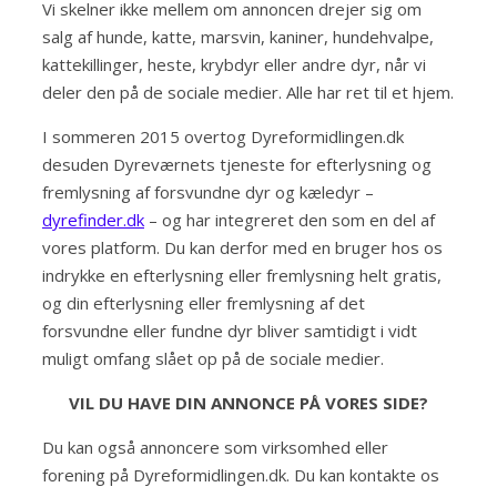
Vi skelner ikke mellem om annoncen drejer sig om
salg af hunde, katte, marsvin, kaniner, hundehvalpe,
kattekillinger, heste, krybdyr eller andre dyr, når vi
deler den på de sociale medier. Alle har ret til et hjem.
I sommeren 2015 overtog Dyreformidlingen.dk
desuden Dyreværnets tjeneste for efterlysning og
fremlysning af forsvundne dyr og kæledyr –
dyrefinder.dk
– og har integreret den som en del af
vores platform. Du kan derfor med en bruger hos os
indrykke en efterlysning eller fremlysning helt gratis,
og din efterlysning eller fremlysning af det
forsvundne eller fundne dyr bliver samtidigt i vidt
muligt omfang slået op på de sociale medier.
VIL DU HAVE DIN ANNONCE PÅ VORES SIDE?
Du kan også annoncere som virksomhed eller
forening på Dyreformidlingen.dk. Du kan kontakte os