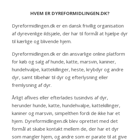
HVEM ER DYREFORMIDLINGEN.DK?
Dyreformidlingen.dk er en dansk frivillig organisation
af dyrevenlige ildsjæle, der har til formål at hjælpe dyr
til kærlige og blivende hjem.
Dyreformidlingen.dk er din ansvarlige online platform
for køb og salg af hunde, katte, marsvin, kaniner,
hundehvalpe, kattekillinger, heste, krybdyr og andre
dyr, samt tilbehør til dyr og efterlysning eller
fremlysning af dyr.
Årligt aflives eller efterlades tusindvis af dyr,
herunder hunde, katte, hundehvalpe, kattekillinger,
kaniner og marsvin, simpelthen fordi de ikke har et
hjem. Dyreformidlingen.dk blev oprettet med det
formål at skabe kontakt mellem de, der har et dyr
som mangler hjem, og andre som er parate til at give