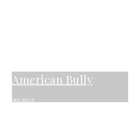
American Bully
læs mere