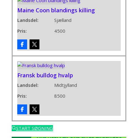
Maine Coon blandings killing
Landsdel:
Sjælland
Pris:
4500
Fransk bulldog hvalp
Landsdel:
Midtjylland
Pris:
8500
START SØGNING