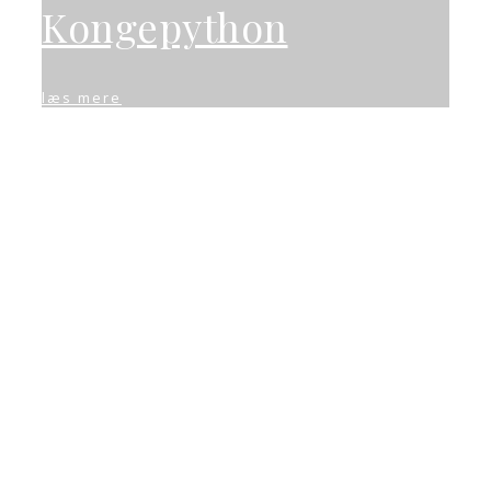
Kongepython
læs mere