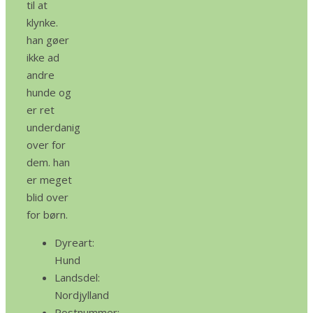
til at
klynke.
han gøer
ikke ad
andre
hunde og
er ret
underdanig
over for
dem. han
er meget
blid over
for børn.
Dyreart:
Hund
Landsdel:
Nordjylland
Postnummer: