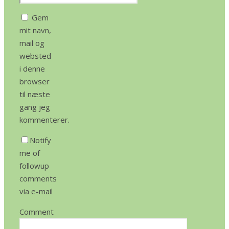
Gem
mit navn,
mail og
websted
i denne
browser
til næste
gang jeg
kommenterer.
Notify
me of
followup
comments
via e-mail
Comment