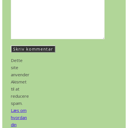
Dette
site
anvender
Akismet
til at
reducere
spam.
Læs om
hvordan
din