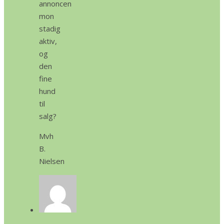
annoncen
mon
stadig
aktiv,
og
den
fine
hund
til
salg?
Mvh
B.
Nielsen