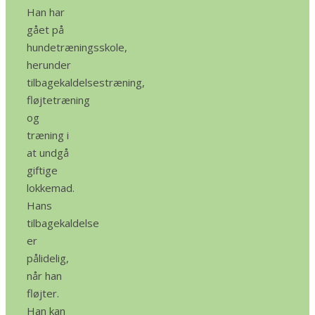
Han har
gået på
hundetræningsskole,
herunder
tilbagekaldelsestræning,
fløjtetræning
og
træning i
at undgå
giftige
lokkemad.
Hans
tilbagekaldelse
er
pålidelig,
når han
fløjter.
Han kan