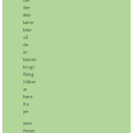
der
ikke
kører
biler
så
de
er
blevet
brugt
flittig.
Håber
ar
høre
fra
jer
Mvh
Peter