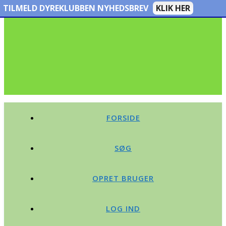
TILMELD DYREKLUBBEN NYHEDSBREV
KLIK HER
FORSIDE
SØG
OPRET BRUGER
LOG IND