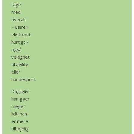
tage
med
overalt
– Lærer
ekstremt
hurtigt –
også
velegnet
til agility
eller
hundesport.
Dagligliv:
han gøer
meget
lidt; han
er mere
tilbøjelig