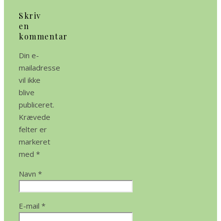
Skriv
en
kommentar
Din e-
mailadresse
vil ikke
blive
publiceret.
Krævede
felter er
markeret
med
*
Navn
*
E-mail
*