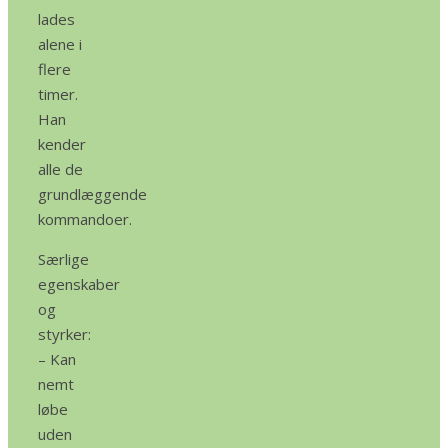
lades
alene i
flere
timer.
Han
kender
alle de
grundlæggende
kommandoer.
Særlige
egenskaber
og
styrker:
– Kan
nemt
løbe
uden