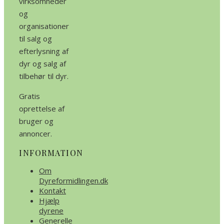
virksomheder
og
organisationer
til salg og
efterlysning af
dyr og salg af
tilbehør til dyr.
Gratis
oprettelse af
bruger og
annoncer.
INFORMATION
Om
Dyreformidlingen.dk
Kontakt
Hjælp
dyrene
Generelle