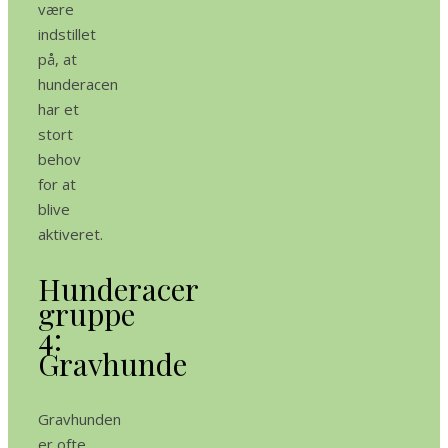
være
indstillet
på, at
hunderacen
har et
stort
behov
for at
blive
aktiveret.
Hunderacer
gruppe
4:
Gravhunde
Gravhunden
er ofte