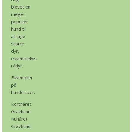
blevet en
meget
populær
hund til
at jage
større
dyr,
eksempelvis
rådyr.
Eksempler
på
hunderacer:
Korthåret
Gravhund
Ruhåret
Gravhund