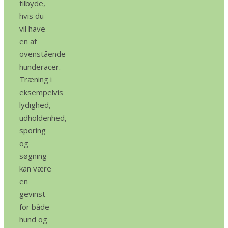
tilbyde,
hvis du
vil have
en af
ovenstående
hunderacer.
Træning i
eksempelvis
lydighed,
udholdenhed,
sporing
og
søgning
kan være
en
gevinst
for både
hund og