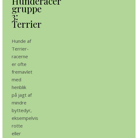
Hunderacer
gruppe
3:
Terrier
Hunde af
Terrier-
racerne
er ofte
fremavlet
med
henblik
på jagt af
mindre
byttedyr,
eksempelvis
rotte
eller