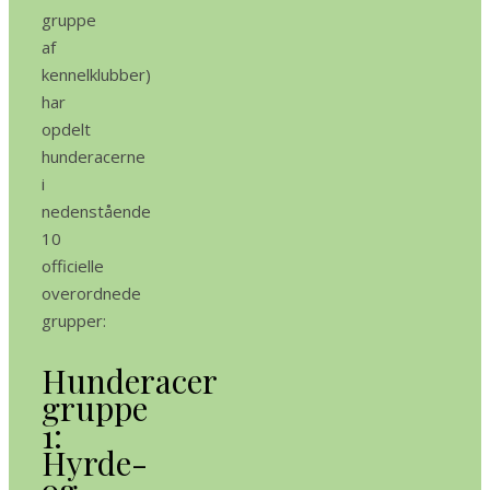
gruppe
af
kennelklubber)
har
opdelt
hunderacerne
i
nedenstående
10
officielle
overordnede
grupper:
Hunderacer
gruppe
1:
Hyrde-