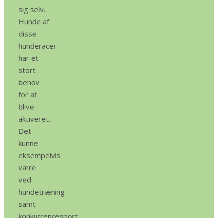
sig selv.
Hunde af
disse
hunderacer
har et
stort
behov
for at
blive
aktiveret.
Det
kunne
eksempelvis
være
ved
hundetræning
samt
konkurrencesport.