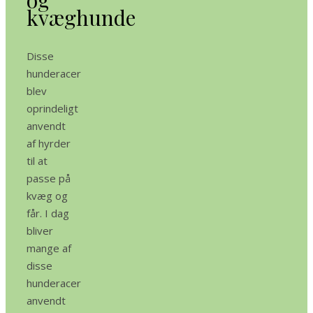
og
kvæghunde
Disse
hunderacer
blev
oprindeligt
anvendt
af hyrder
til at
passe på
kvæg og
får. I dag
bliver
mange af
disse
hunderacer
anvendt