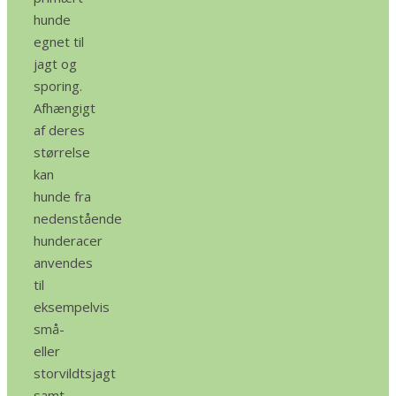
hunde
egnet til
jagt og
sporing.
Afhængigt
af deres
størrelse
kan
hunde fra
nedenstående
hunderacer
anvendes
til
eksempelvis
små-
eller
storvildtsjagt
samt