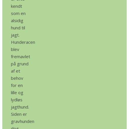
kendt
som en
alsidig
hund til
jagt.
Hunderacen
blev
fremavlet
på grund
af et
behov
for en
lille og
lydløs
jagthund.
Siden er
gravhunden
dog