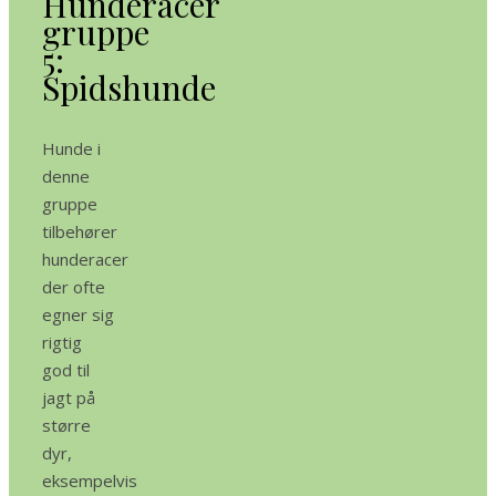
Hunderacer
gruppe
5:
Spidshunde
Hunde i
denne
gruppe
tilbehører
hunderacer
der ofte
egner sig
rigtig
god til
jagt på
større
dyr,
eksempelvis