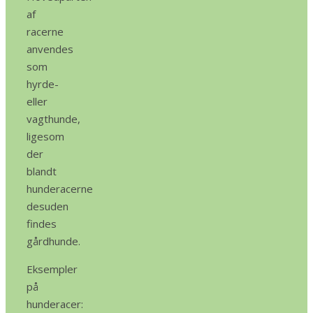
af
racerne
anvendes
som
hyrde-
eller
vagthunde,
ligesom
der
blandt
hunderacerne
desuden
findes
gårdhunde.
Eksempler
på
hunderacer: