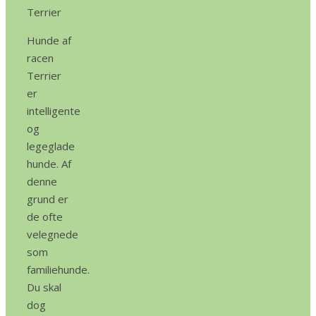
Terrier
Hunde af
racen
Terrier
er
intelligente
og
legeglade
hunde. Af
denne
grund er
de ofte
velegnede
som
familiehunde.
Du skal
dog