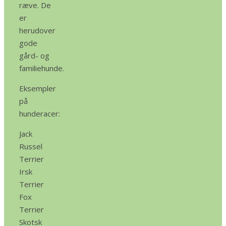
ræve. De
er
herudover
gode
gård- og
familiehunde.
Eksempler
på
hunderacer:
Jack
Russel
Terrier
Irsk
Terrier
Fox
Terrier
Skotsk