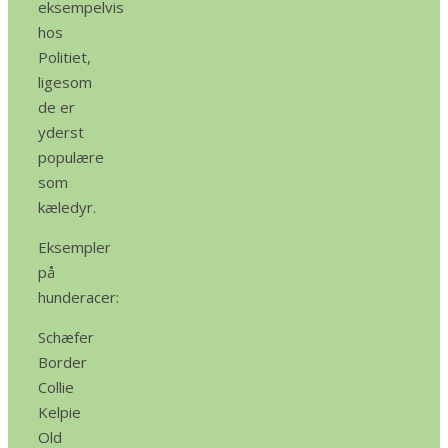
eksempelvis
hos
Politiet,
ligesom
de er
yderst
populære
som
kæledyr.
Eksempler
på
hunderacer:
Schæfer
Border
Collie
Kelpie
Old