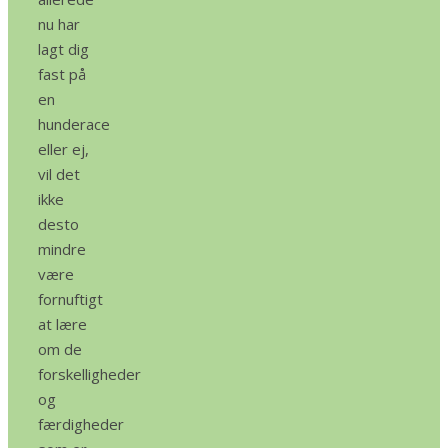
nu har
lagt dig
fast på
en
hunderace
eller ej,
vil det
ikke
desto
mindre
være
fornuftigt
at lære
om de
forskelligheder
og
færdigheder