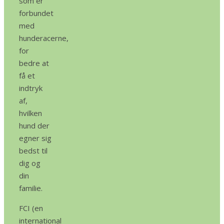
som er
forbundet
med
hunderacerne,
for
bedre at
få et
indtryk
af,
hvilken
hund der
egner sig
bedst til
dig og
din
familie.
FCI (en
international