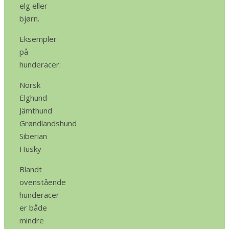
elg eller
bjørn.
Eksempler
på
hunderacer:
Norsk
Elghund
Jämthund
Grøndlandshund
Siberian
Husky
Blandt
ovenstående
hunderacer
er både
mindre