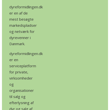
dyreformidlingen.dk
er en af de
mest besøgte
markedspladser
og netværk for
dyrevenner i
Danmark.
dyreformidlingen.dk
er en
serviceplatform
for private,
virksomheder
og
organisationer
til salg og
efterlysning af
dyr og salg af