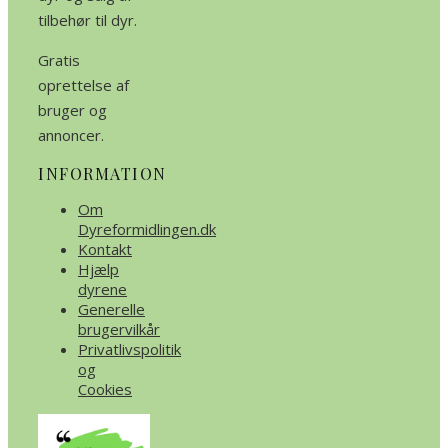
tilbehør til dyr.
Gratis
oprettelse af
bruger og
annoncer.
INFORMATION
Om
Dyreformidlingen.dk
Kontakt
Hjælp
dyrene
Generelle
brugervilkår
Privatlivspolitik
og
Cookies