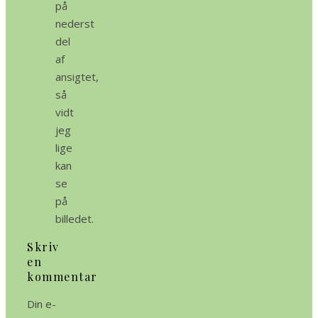
på
nederst
del
af
ansigtet,
så
vidt
jeg
lige
kan
se
på
billedet.
Skriv
en
kommentar
Din e-