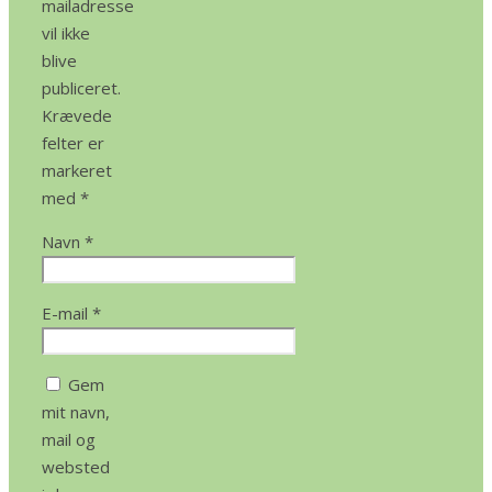
mailadresse
vil ikke
blive
publiceret.
Krævede
felter er
markeret
med
*
Navn
*
E-mail
*
Gem
mit navn,
mail og
websted