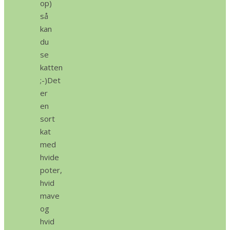
op)
så
kan
du
se
katten
;-)Det
er
en
sort
kat
med
hvide
poter,
hvid
mave
og
hvid