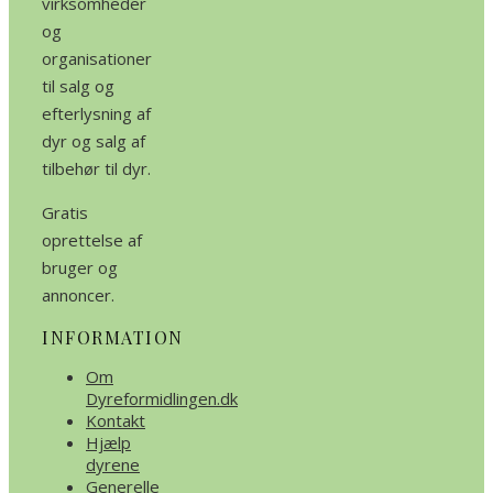
virksomheder
og
organisationer
til salg og
efterlysning af
dyr og salg af
tilbehør til dyr.
Gratis
oprettelse af
bruger og
annoncer.
INFORMATION
Om
Dyreformidlingen.dk
Kontakt
Hjælp
dyrene
Generelle