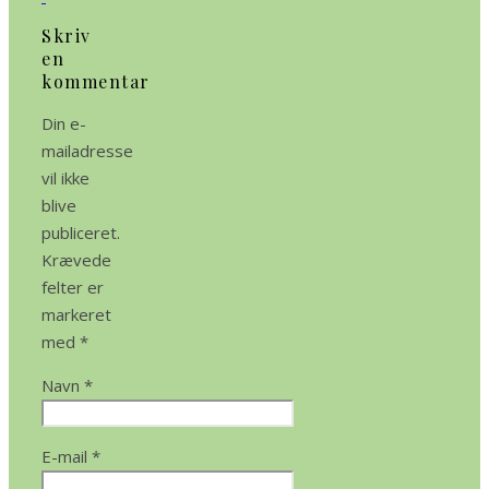
Skriv
en
kommentar
Din e-
mailadresse
vil ikke
blive
publiceret.
Krævede
felter er
markeret
med
*
Navn
*
E-mail
*