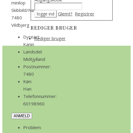
minilop
Skibbild/Nøvling
Glemt?
Registrer
7480
Vildbjerg
REDIGER BRUGER
Dyreart:
Rediger bruger
Kanin
Landsdel:
Midtjylland
Postnummer:
7480
Køn:
Han
Telefonnummer:
60198960
ANMELD
Problem: