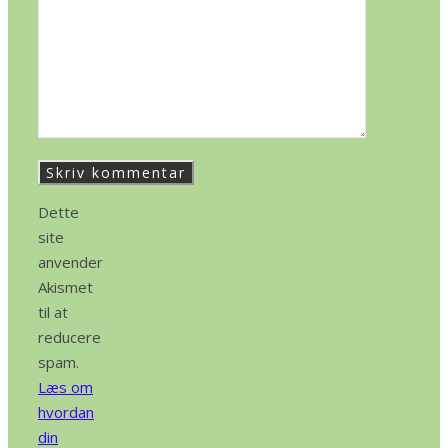
Dette
site
anvender
Akismet
til at
reducere
spam.
Læs om
hvordan
din