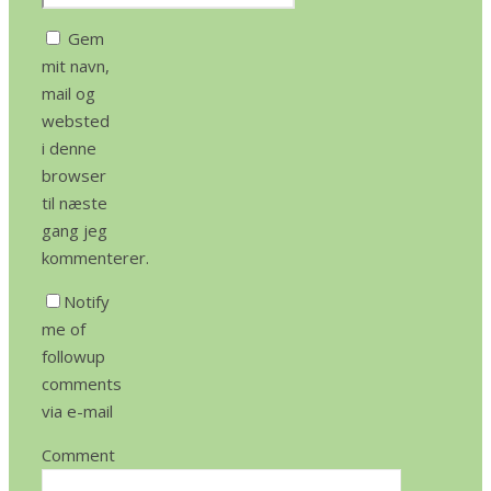
Gem
mit navn,
mail og
websted
i denne
browser
til næste
gang jeg
kommenterer.
Notify
me of
followup
comments
via e-mail
Comment