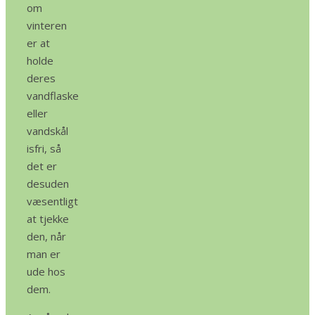
om
vinteren
er at
holde
deres
vandflaske
eller
vandskål
isfri, så
det er
desuden
væsentligt
at tjekke
den, når
man er
ude hos
dem.