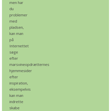
men har
du
problemer
med
pladsen,
kan man
på
Internettet
søge
efter
marsvineopdrætternes
hjemmesider
efter
inspiration,
eksempelvis
kan man
indrette
skabe