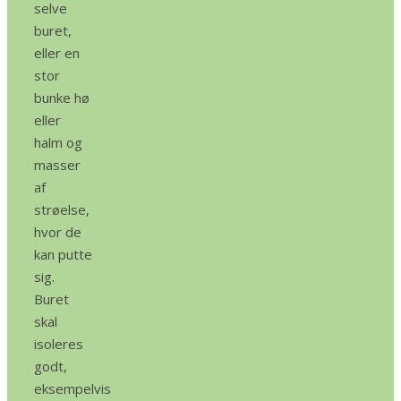
selve
buret,
eller en
stor
bunke hø
eller
halm og
masser
af
strøelse,
hvor de
kan putte
sig.
Buret
skal
isoleres
godt,
eksempelvis