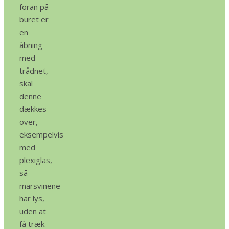
foran på
buret er
en
åbning
med
trådnet,
skal
denne
dækkes
over,
eksempelvis
med
plexiglas,
så
marsvinene
har lys,
uden at
få træk.