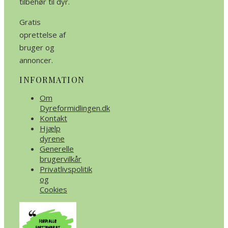
tilbehør til dyr.
Gratis
oprettelse af
bruger og
annoncer.
INFORMATION
Om
Dyreformidlingen.dk
Kontakt
Hjælp
dyrene
Generelle
brugervilkår
Privatlivspolitik
og
Cookies