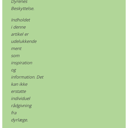
Dyrenes
Beskyttelse.
Indholdet
i denne
artikel er
udelukkende
ment
som
inspiration
og
information
.
Det
kan ikke
erstatte
individuel
rådgivning
fra
dyrlæge.