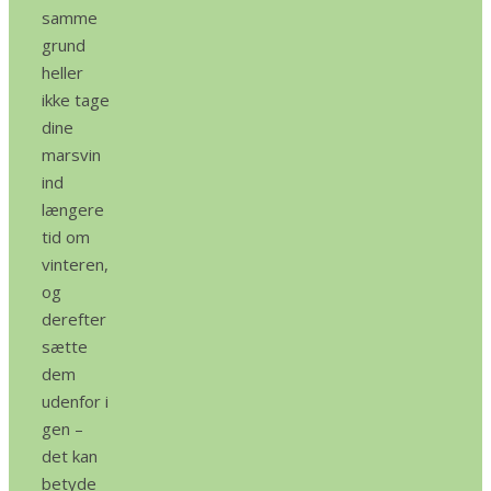
samme
grund
heller
ikke tage
dine
marsvin
ind
længere
tid om
vinteren,
og
derefter
sætte
dem
udenfor i
gen –
det kan
betyde