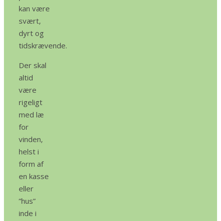
kan være
svært,
dyrt og
tidskrævende.
Der skal
altid
være
rigeligt
med læ
for
vinden,
helst i
form af
en kasse
eller
”hus”
inde i