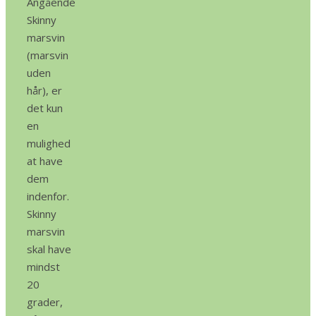
Angående
Skinny
marsvin
(marsvin
uden
hår), er
det kun
en
mulighed
at have
dem
indenfor.
Skinny
marsvin
skal have
mindst
20
grader,