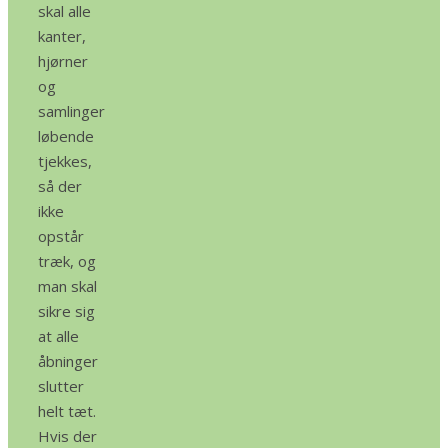
skal alle
kanter,
hjørner
og
samlinger
løbende
tjekkes,
så der
ikke
opstår
træk, og
man skal
sikre sig
at alle
åbninger
slutter
helt tæt.
Hvis der