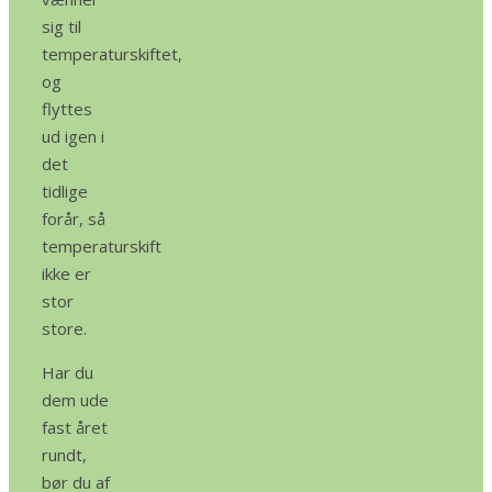
sig til
temperaturskiftet,
og
flyttes
ud igen i
det
tidlige
forår, så
temperaturskift
ikke er
stor
store.
Har du
dem ude
fast året
rundt,
bør du af