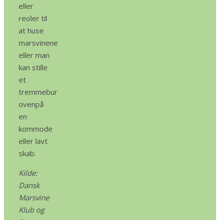
eller
reoler til
at huse
marsvinene
eller man
kan stille
et
tremmebur
ovenpå
en
kommode
eller lavt
skab.
Kilde:
Dansk
Marsvine
Klub og