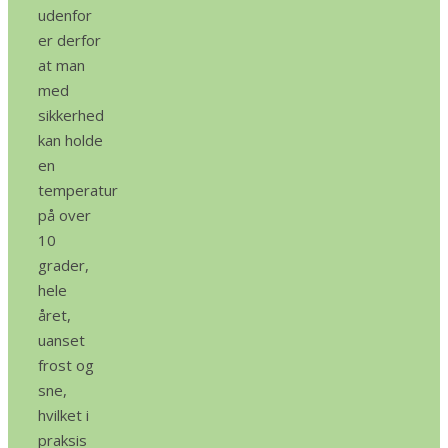
udenfor
er derfor
at man
med
sikkerhed
kan holde
en
temperatur
på over
10
grader,
hele
året,
uanset
frost og
sne,
hvilket i
praksis