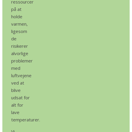
ressourcer
på at
holde
varmen,
ligesom
de
risikerer
alvorlige
problemer
med
luftvejene
ved at
blive
udsat for
alt for
lave
temperaturer.
Vi