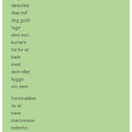
dødsfald.
Man må
dog godt
tage
dem ind i
kortere
tid for at
kæle
med
dem eller
hygge
om dem.
Foretrækker
du at
have
marsvinene
indenfor,