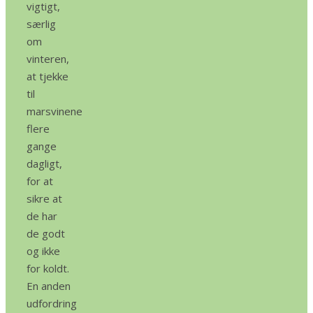
vigtigt,
særlig
om
vinteren,
at tjekke
til
marsvinene
flere
gange
dagligt,
for at
sikre at
de har
de godt
og ikke
for koldt.
En anden
udfordring