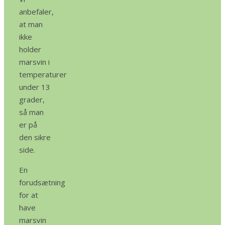
anbefaler,
at man
ikke
holder
marsvin i
temperaturer
under 13
grader,
så man
er på
den sikre
side.
En
forudsætning
for at
have
marsvin