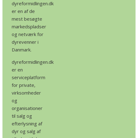
dyreformidlingen.dk
er en af de
mest besøgte
markedspladser
og netværk for
dyrevenner i
Danmark.
dyreformidlingen.dk
er en
serviceplatform
for private,
virksomheder
og
organisationer
til salg og
efterlysning af
dyr og salg af