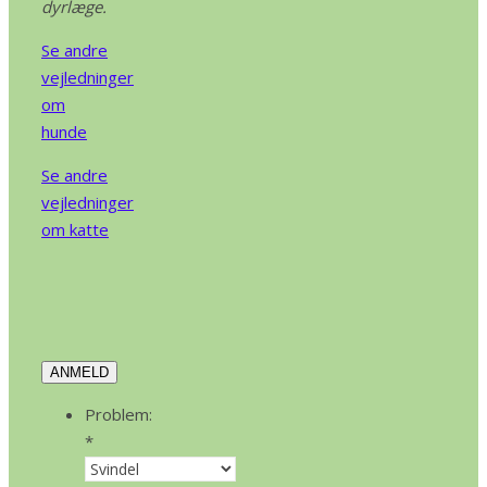
dyrlæge.
Se andre
vejledninger
om
hunde
Se andre
vejledninger
om katte
ANMELD
Problem:
*