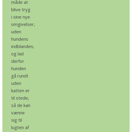
måde at
blive tryg
i sine nye
omgivelser,
uden
hundens
indblanden,
og lad
derfor
hunden
gå rundt
uden
katten er
til stede,
så de kan
vænne
sig til
lugten af