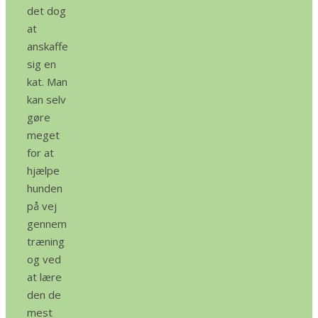
det dog
at
anskaffe
sig en
kat. Man
kan selv
gøre
meget
for at
hjælpe
hunden
på vej
gennem
træning
og ved
at lære
den de
mest