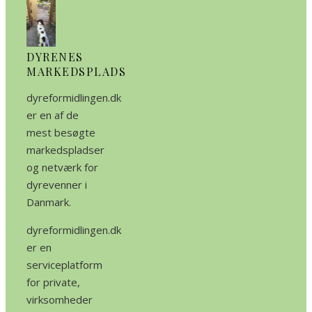
DYRENES
MARKEDSPLADS
dyreformidlingen.dk
er en af de
mest besøgte
markedspladser
og netværk for
dyrevenner i
Danmark.
dyreformidlingen.dk
er en
serviceplatform
for private,
virksomheder