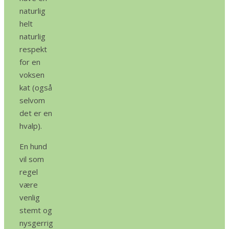
naturlig
helt
naturlig
respekt
for en
voksen
kat (også
selvom
det er en
hvalp).
En hund
vil som
regel
være
venlig
stemt og
nysgerrig