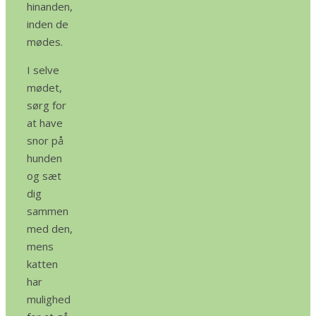
hinanden,
inden de
mødes.
I selve
mødet,
sørg for
at have
snor på
hunden
og sæt
dig
sammen
med den,
mens
katten
har
mulighed