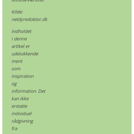
Kilde:
netdyredoktor.dk
Indholdet
i denne
artikel er
udelukkende
ment
som
inspiration
og
information
.
Det
kan ikke
erstatte
individuel
rådgivning
fra