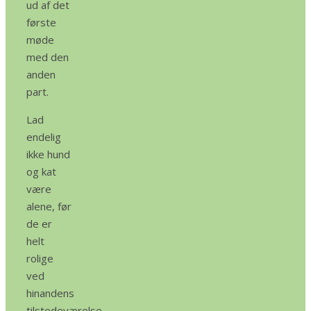
ud af det
første
møde
med den
anden
part.
Lad
endelig
ikke hund
og kat
være
alene, før
de er
helt
rolige
ved
hinandens
tilstedeværelse.