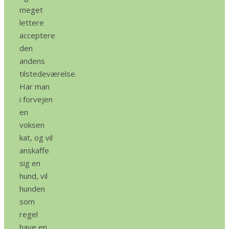
meget
lettere
acceptere
den
andens
tilstedeværelse.
Har man
i forvejen
en
voksen
kat, og vil
anskaffe
sig en
hund, vil
hunden
som
regel
have en