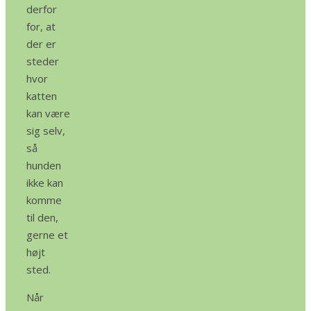
derfor
for, at
der er
steder
hvor
katten
kan være
sig selv,
så
hunden
ikke kan
komme
til den,
gerne et
højt
sted.
Når