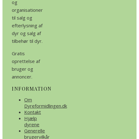
og
organisationer
til salg og
efterlysning af
dyr og salg af
tilbehør til dyr.
Gratis
oprettelse af
bruger og
annoncer.
INFORMATION
Om
Dyreformidlingen.dk
Kontakt
Hjælp
dyrene
Generelle
brugervilkår