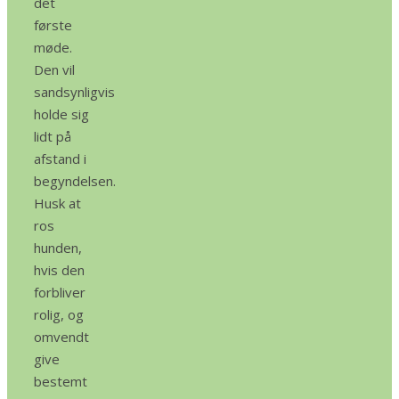
det
første
møde.
Den vil
sandsynligvis
holde sig
lidt på
afstand i
begyndelsen.
Husk at
ros
hunden,
hvis den
forbliver
rolig, og
omvendt
give
bestemt