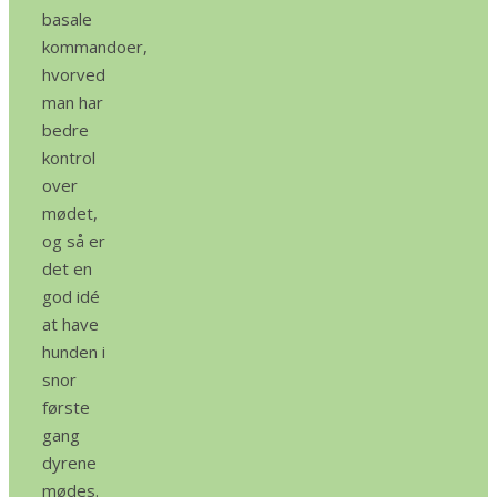
basale
kommandoer,
hvorved
man har
bedre
kontrol
over
mødet,
og så er
det en
god idé
at have
hunden i
snor
første
gang
dyrene
mødes.