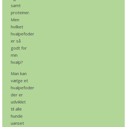
samt
proteiner.
Men
hvilket
hvalpefoder
er så
godt for
min
hvalp?
Man kan
vælge et
hvalpefoder
der er
udviklet
til alle
hunde
uanset