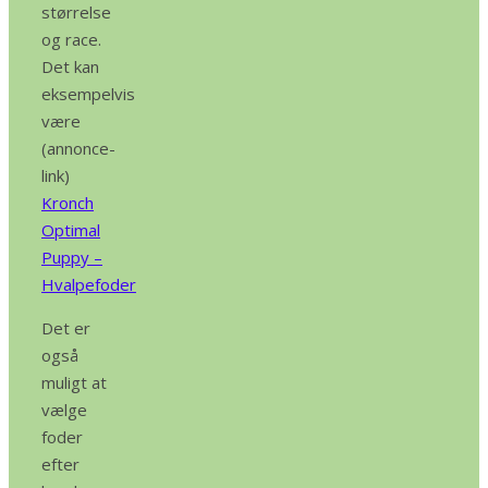
størrelse
og race.
Det kan
eksempelvis
være
(annonce-
link)
Kronch
Optimal
Puppy –
Hvalpefoder
Det er
også
muligt at
vælge
foder
efter