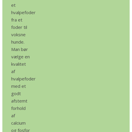
et
hvalpefoder
fra et
foder til
voksne
hunde.
Man bør
vælge en
kvalitet
af
hvalpefoder
med et
godt
afstemt
forhold
af
calcium
og fosfor