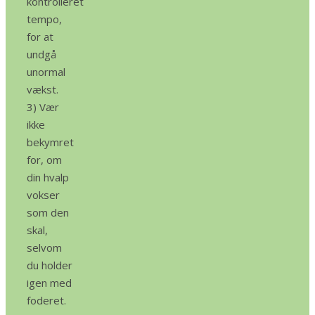
kontrolleret
tempo,
for at
undgå
unormal
vækst.
3) Vær
ikke
bekymret
for, om
din hvalp
vokser
som den
skal,
selvom
du holder
igen med
foderet.