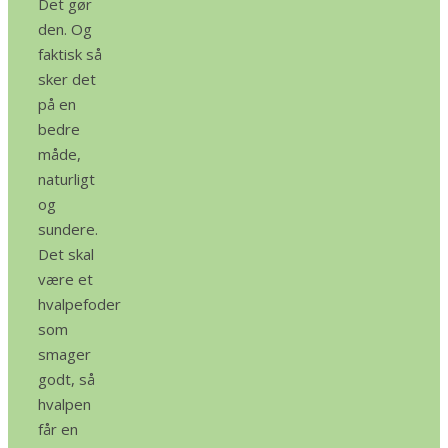
Det gør
den. Og
faktisk så
sker det
på en
bedre
måde,
naturligt
og
sundere.
Det skal
være et
hvalpefoder
som
smager
godt, så
hvalpen
får en