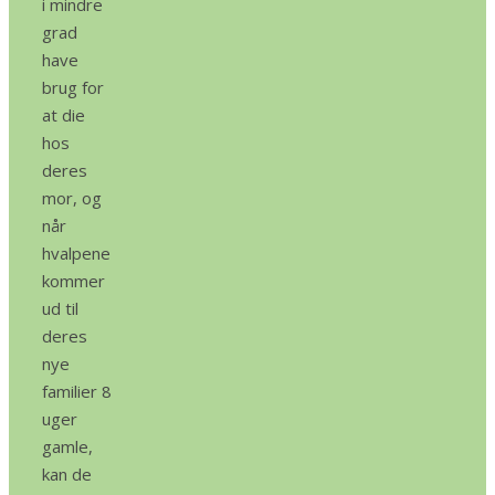
i mindre
grad
have
brug for
at die
hos
deres
mor, og
når
hvalpene
kommer
ud til
deres
nye
familier 8
uger
gamle,
kan de