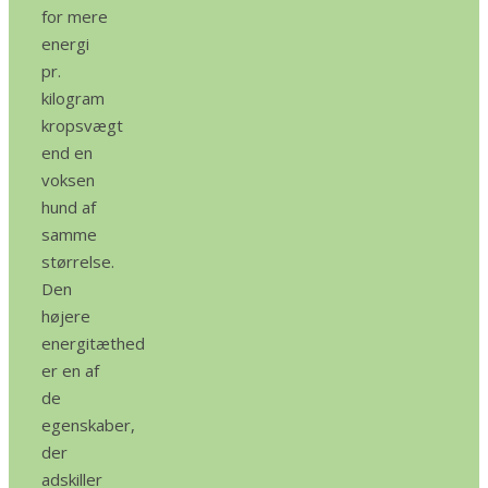
for mere
energi
pr.
kilogram
kropsvægt
end en
voksen
hund af
samme
størrelse.
Den
højere
energitæthed
er en af
de
egenskaber,
der
adskiller