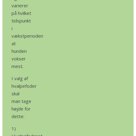
varierer
på hvilket
tidspunkt
i
vækstperioden
at
hunden
vokser
mest.
I valg af
hvalpefoder
skal
man tage
højde for
dette:
1)