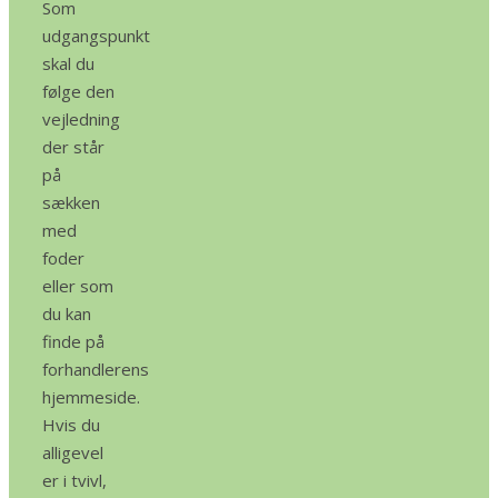
Som
udgangspunkt
skal du
følge den
vejledning
der står
på
sækken
med
foder
eller som
du kan
finde på
forhandlerens
hjemmeside.
Hvis du
alligevel
er i tvivl,