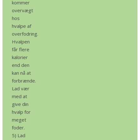
kommer
overvægt
hos
hvalpe af
overfodring.
Hvalpen
får flere
kalorier
end den
kan nå at
forbrænde.
Lad vær
med at
give din
hvalp for
meget
foder.
5) Lad