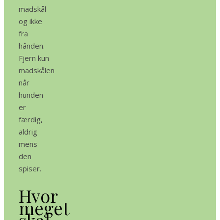
madskål
og ikke
fra
hånden.
Fjern kun
madskålen
når
hunden
er
færdig,
aldrig
mens
den
spiser.
Hvor
meget
skal