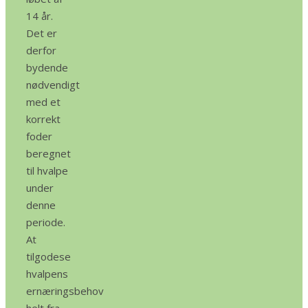
14 år.
Det er
derfor
bydende
nødvendigt
med et
korrekt
foder
beregnet
til hvalpe
under
denne
periode.
At
tilgodese
hvalpens
ernæringsbehov