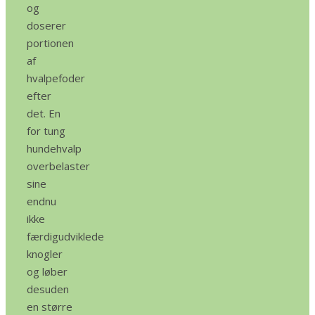
og
doserer
portionen
af
hvalpefoder
efter
det. En
for tung
hundehvalp
overbelaster
sine
endnu
ikke
færdigudviklede
knogler
og løber
desuden
en større