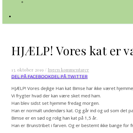
HJÆLP! Vores kat er v
13. oktober 2019
/
Ingen kommentarer
DEL PÅ FACEBOOK
DEL PÅ TWITTER
HJÆLP! Vores dejlige Han kat Bimse har ikke været hjemme 
Vi frygter hvad der kan være sket med ham.
Han blev sidst set hjemme fredag morgen.
Han er normalt undendørs kat. Og går ind og ud som det p
Bimse er en sød og rolig han kat på 1,5 år.
Han er Brunstribet i farven. Og er bestemt ikke bange for 