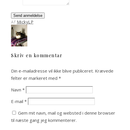
Send anmeldelse
Af
MickyLP
Skriv en kommentar
Din e-mailadresse vil ikke blive publiceret.
Krævede
felter er markeret med
*
Navn
*
E-mail
*
Gem mit navn, mail og websted i denne browser
til næste gang jeg kommenterer.