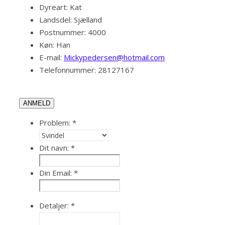
Dyreart:
Kat
Landsdel:
Sjælland
Postnummer:
4000
Køn:
Han
E-mail:
Mickypedersen@hotmail.com
Telefonnummer:
28127167
ANMELD
Problem:
*
Dit navn:
*
Din Email:
*
Detaljer:
*