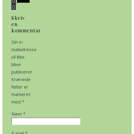
Skriv
en
kommentar
Din e-
mailadresse
vil ikke
blive
publiceret.
Krævede
felter er
markeret
med
*
Navn
*
E-mail
*