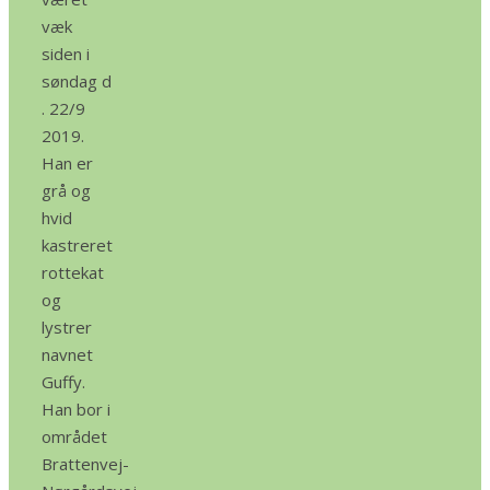
væk
siden i
søndag d
. 22/9
2019.
Han er
grå og
hvid
kastreret
rottekat
og
lystrer
navnet
Guffy.
Han bor i
området
Brattenvej-