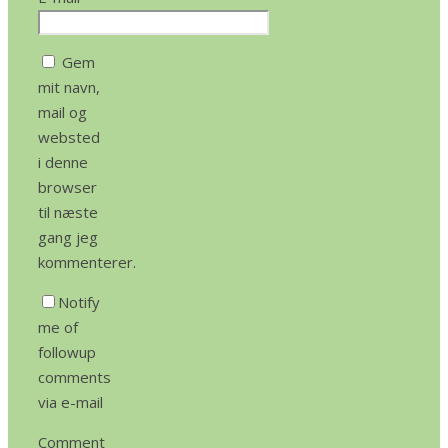
Gem
mit navn,
mail og
websted
i denne
browser
til næste
gang jeg
kommenterer.
Notify
me of
followup
comments
via e-mail
Comment