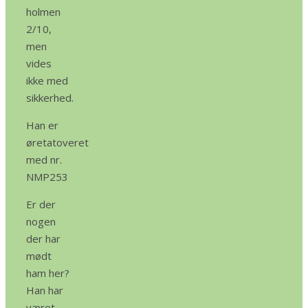
holmen
2/10,
men
vides
ikke med
sikkerhed.
Han er
øretatoveret
med nr.
NMP253
Er der
nogen
der har
mødt
ham her?
Han har
været