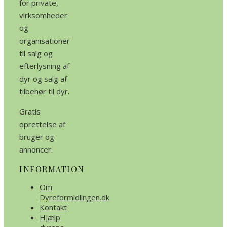
for private,
virksomheder
og
organisationer
til salg og
efterlysning af
dyr og salg af
tilbehør til dyr.
Gratis
oprettelse af
bruger og
annoncer.
INFORMATION
Om
Dyreformidlingen.dk
Kontakt
Hjælp