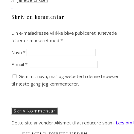
Af
Janette Eriksen
Skriv en kommentar
Din e-mailadresse vil ikke blive publiceret.
Krævede
felter er markeret med
*
Navn
*
E-mail
*
Gem mit navn, mail og websted i denne browser
til næste gang jeg kommenterer.
Dette site anvender Akismet til at reducere spam.
Læs om h