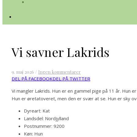
Vi savner Lakrids
9. maj 2026
/
Ingen kommentarer
DEL PÅ FACEBOOK
DEL PÅ TWITTER
Vi mangler Lakrids. Hun er en gammel pige på 11 år. Hun e
Hun er øretatoveret, men den er svær at se. Hun er sky o
Dyreart:
Kat
Landsdel:
Nordjylland
Postnummer:
9200
Køn:
Hun