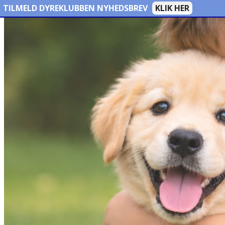
TILMELD DYREKLUBBEN NYHEDSBREV
KLIK HER