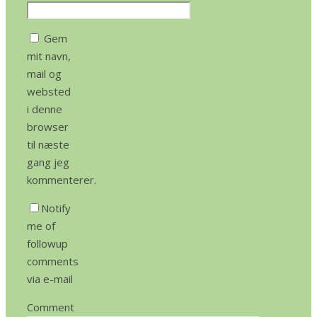
Gem
mit navn,
mail og
websted
i denne
browser
til næste
gang jeg
kommenterer.
Notify
me of
followup
comments
via e-mail
Comment