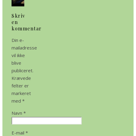
Skriv
en
kommentar
Din e-
mailadresse
vil ikke
blive
publiceret.
Krævede
felter er
markeret
med
*
Navn
*
E-mail
*