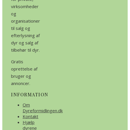
virksomheder
og
organisationer
til salg og
efterlysning af
dyr og salg af
tilbehør til dyr.
Gratis
oprettelse af
bruger og
annoncer.
INFORMATION
Om
Dyreformidlingen.dk
Kontakt
Hjælp
dyrene