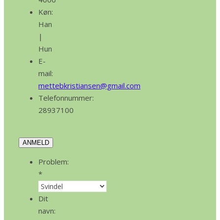
Køn:
Han
|
Hun
E-
mail:
mettebkristiansen@gmail.com
Telefonnummer:
28937100
ANMELD
Problem:
*
Dit
navn: