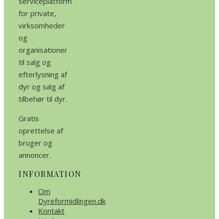
serviceplatform
for private,
virksomheder
og
organisationer
til salg og
efterlysning af
dyr og salg af
tilbehør til dyr.
Gratis
oprettelse af
bruger og
annoncer.
INFORMATION
Om
Dyreformidlingen.dk
Kontakt