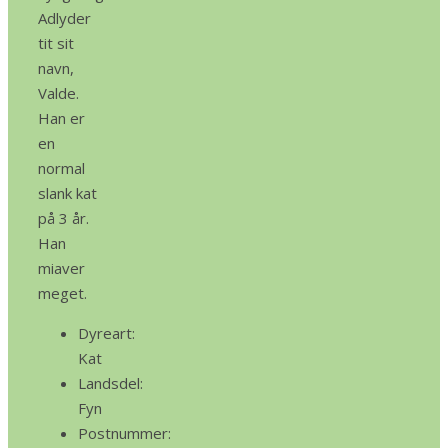
Adlyder
tit sit
navn,
Valde.
Han er
en
normal
slank kat
på 3 år.
Han
miaver
meget.
Dyreart:
Kat
Landsdel:
Fyn
Postnummer: