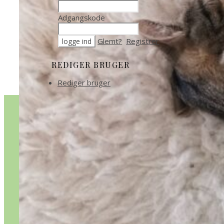
Adgangskode
Glemt?
Registrer
REDIGER BRUGER
Rediger bruger