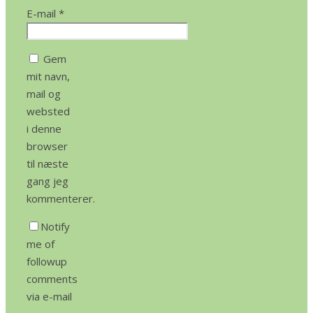
E-mail
*
Gem
mit navn,
mail og
websted
i denne
browser
til næste
gang jeg
kommenterer.
Notify
me of
followup
comments
via e-mail