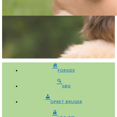
FORSIDE
SØG
OPRET BRUGER