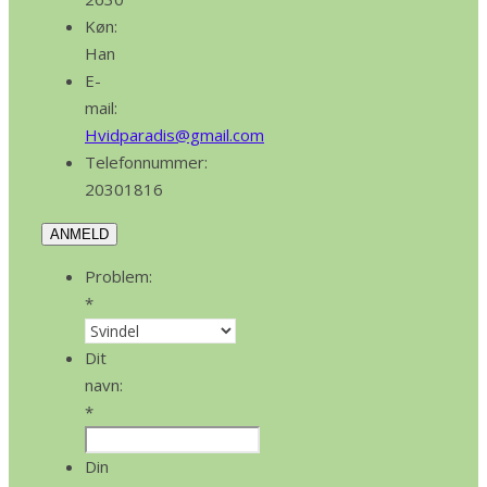
Køn:
Han
E-
mail:
Hvidparadis@gmail.com
Telefonnummer:
20301816
ANMELD
Problem:
*
Dit
navn:
*
Din