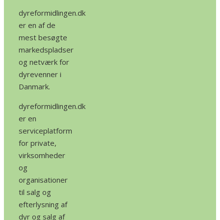
dyreformidlingen.dk
er en af de
mest besøgte
markedspladser
og netværk for
dyrevenner i
Danmark.
dyreformidlingen.dk
er en
serviceplatform
for private,
virksomheder
og
organisationer
til salg og
efterlysning af
dyr og salg af