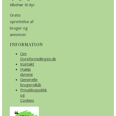
tilbehør til dyr.
Gratis
oprettelse af
bruger og
annoncer.
INFORMATION
Om
Dyreformidlingen.dk
Kontakt
Hjælp
dyrene
Generelle
brugervilkår
Privatlivspolitik
og
Cookies