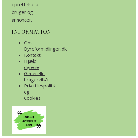
oprettelse af
bruger og
annoncer.
INFORMATION
Om
Dyreformidlingen.dk
Kontakt
Hjælp
dyrene
Generelle
brugervilkår
Privatlivspolitik
og
Cookies