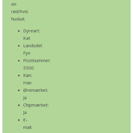
en
rød/hvis
huskat.
Dyreart:
Kat
Landsdel:
Fyn
Postnummer:
5500
Køn:
Han
Øremærket:
Ja
Chipmærket:
Ja
E-
mail: