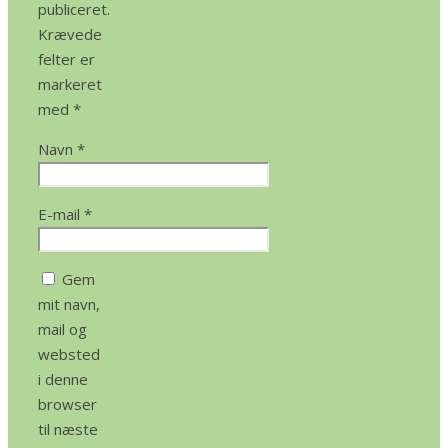
publiceret.
Krævede
felter er
markeret
med
*
Navn
*
E-mail
*
Gem
mit navn,
mail og
websted
i denne
browser
til næste