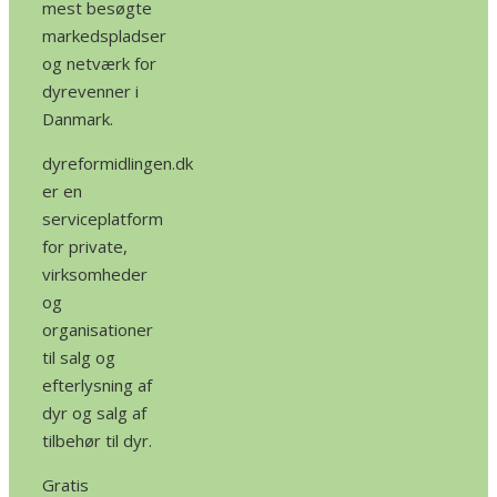
mest besøgte
markedspladser
og netværk for
dyrevenner i
Danmark.
dyreformidlingen.dk
er en
serviceplatform
for private,
virksomheder
og
organisationer
til salg og
efterlysning af
dyr og salg af
tilbehør til dyr.
Gratis