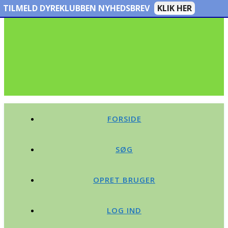
TILMELD DYREKLUBBEN NYHEDSBREV
KLIK HER
FORSIDE
SØG
OPRET BRUGER
LOG IND