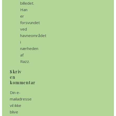
billedet.
Han
er
forsvundet
ved
havneområdet
i
nærheden
af
Razz.
Skriv
en
kommentar
Din e-
mailadresse
vil ikke
blive