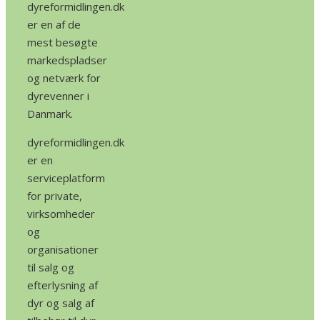
dyreformidlingen.dk
er en af de
mest besøgte
markedspladser
og netværk for
dyrevenner i
Danmark.
dyreformidlingen.dk
er en
serviceplatform
for private,
virksomheder
og
organisationer
til salg og
efterlysning af
dyr og salg af