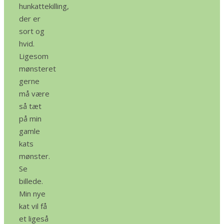
hunkattekilling,
der er
sort og
hvid.
Ligesom
mønsteret
gerne
må være
så tæt
på min
gamle
kats
mønster.
Se
billede.
Min nye
kat vil få
et ligeså