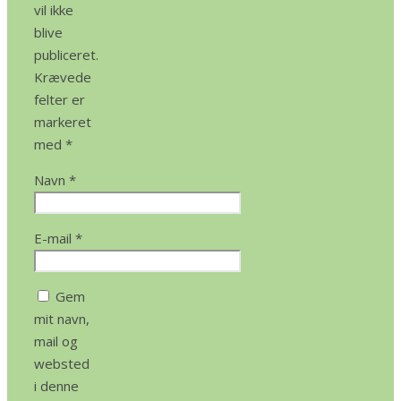
vil ikke
blive
publiceret.
Krævede
felter er
markeret
med
*
Navn
*
E-mail
*
Gem
mit navn,
mail og
websted
i denne