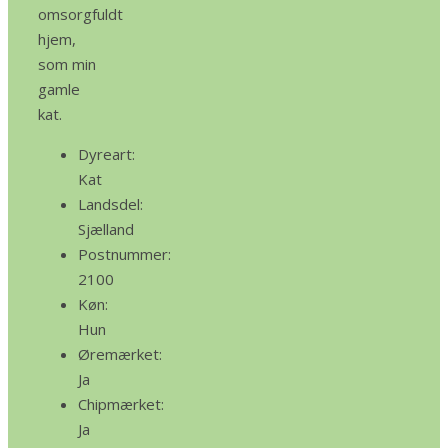
omsorgfuldt
hjem,
som min
gamle
kat.
Dyreart:
Kat
Landsdel:
Sjælland
Postnummer:
2100
Køn:
Hun
Øremærket:
Ja
Chipmærket:
Ja