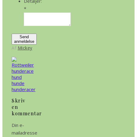
Detaljer:
*
Send
anmeldelse
Af
Mickey
Skriv
en
kommentar
Din e-
mailadresse