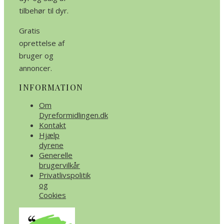
tilbehør til dyr.
Gratis
oprettelse af
bruger og
annoncer.
INFORMATION
Om
Dyreformidlingen.dk
Kontakt
Hjælp
dyrene
Generelle
brugervilkår
Privatlivspolitik
og
Cookies