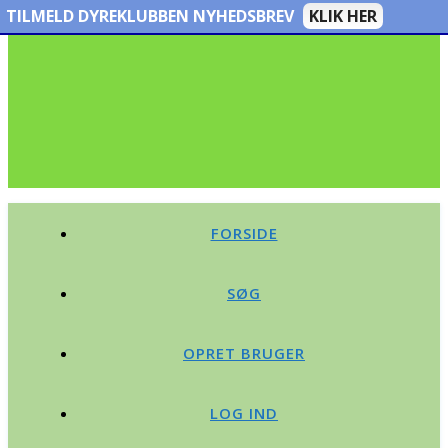
TILMELD DYREKLUBBEN NYHEDSBREV
KLIK HER
FORSIDE
SØG
OPRET BRUGER
LOG IND