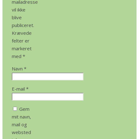
mailadresse
vil ikke
blive
publiceret.
Krævede
felter er
markeret
med
*
Navn
*
E-mail
*
Gem
mit navn,
mail og
websted