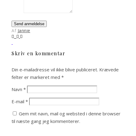
Send anmeldelse
Af
Jannie
Skriv en kommentar
Din e-mailadresse vil ikke blive publiceret.
Krævede
felter er markeret med
*
Navn
*
E-mail
*
Gem mit navn, mail og websted i denne browser
til næste gang jeg kommenterer.