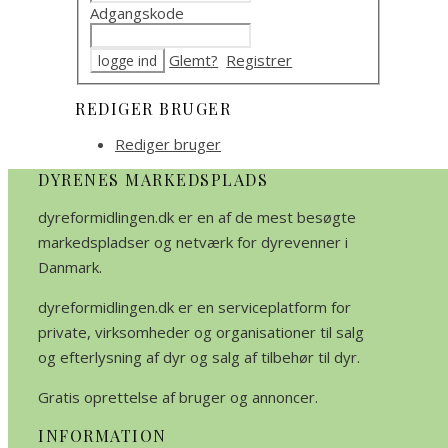
Adgangskode
Glemt?
Registrer
REDIGER BRUGER
Rediger bruger
DYRENES MARKEDSPLADS
dyreformidlingen.dk er en af de mest besøgte
markedspladser og netværk for dyrevenner i
Danmark.
dyreformidlingen.dk er en serviceplatform for
private, virksomheder og organisationer til salg
og efterlysning af dyr og salg af tilbehør til dyr.
Gratis oprettelse af bruger og annoncer.
INFORMATION