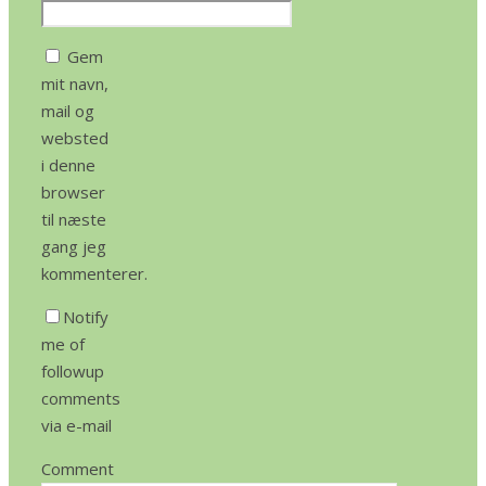
Gem
mit navn,
mail og
websted
i denne
browser
til næste
gang jeg
kommenterer.
Notify
me of
followup
comments
via e-mail
Comment