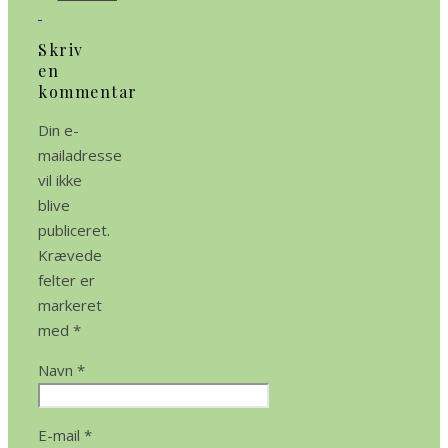
Skriv
en
kommentar
Din e-
mailadresse
vil ikke
blive
publiceret.
Krævede
felter er
markeret
med
*
Navn
*
E-mail
*