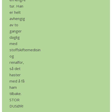
tur. Han
er helt
avhengig
av to
ganger
daglig
med
stoffskiftemedisin
og
renalfor,
så det
haster
med å få
ham
tilbake.
STOR
DUSØR!