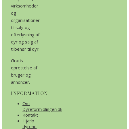
virksomheder
og
organisationer
til salg og
efterlysning af
dyr og salg af
tilbehør til dyr.
Gratis
oprettelse af
bruger og
annoncer.
INFORMATION
Om
Dyreformidlingen.dk
Kontakt
Hjælp
dyrene