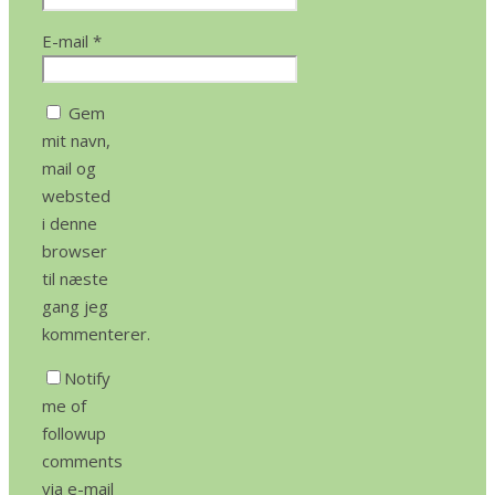
E-mail
*
Gem
mit navn,
mail og
websted
i denne
browser
til næste
gang jeg
kommenterer.
Notify
me of
followup
comments
via e-mail