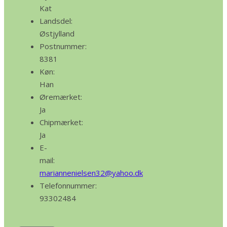
Kat
Landsdel:
Østjylland
Postnummer:
8381
Køn:
Han
Øremærket:
Ja
Chipmærket:
Ja
E-
mail:
mariannenielsen32@yahoo.dk
Telefonnummer:
93302484