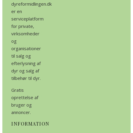
dyreformidlingen.dk
er en
serviceplatform
for private,
virksomheder
og
organisationer
til salg og
efterlysning af
dyr og salg af
tilbehør til dyr.
Gratis
oprettelse af
bruger og
annoncer.
INFORMATION