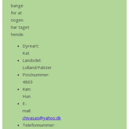
bange
for at
nogen
har taget
hende.
Dyreart:
Kat
Landsdel:
Lolland/Falster
Postnummer:
4863
Køn:
Hun
E-
mail:
chivasas@yahoo.dk
Telefonnummer: