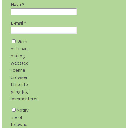
Navn
*
E-mail
*
Gem
mit navn,
mail og
websted
i denne
browser
til næste
gang jeg
kommenterer.
Notify
me of
followup