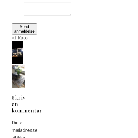
Send
anmeldelse
Af
Kato
Skriv
en
kommentar
Din e-
mailadresse
vil ikke