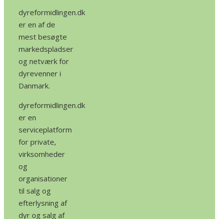
dyreformidlingen.dk
er en af de
mest besøgte
markedspladser
og netværk for
dyrevenner i
Danmark.
dyreformidlingen.dk
er en
serviceplatform
for private,
virksomheder
og
organisationer
til salg og
efterlysning af
dyr og salg af