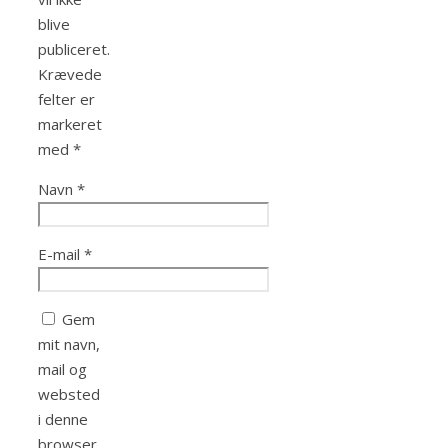
blive
publiceret.
Krævede
felter er
markeret
med
*
Navn
*
E-mail
*
Gem
mit navn,
mail og
websted
i denne
browser