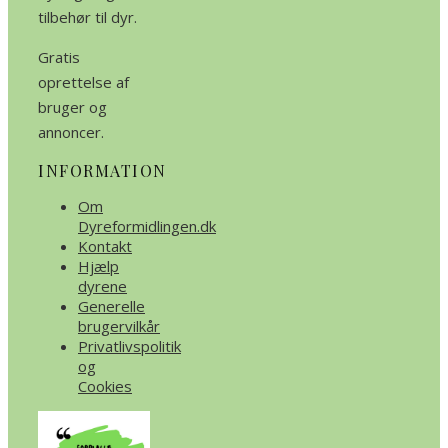
tilbehør til dyr.
Gratis
oprettelse af
bruger og
annoncer.
INFORMATION
Om
Dyreformidlingen.dk
Kontakt
Hjælp
dyrene
Generelle
brugervilkår
Privatlivspolitik
og
Cookies