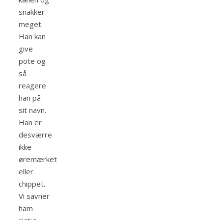
snakker
meget.
Han kan
give
pote og
så
reagere
han på
sit navn.
Han er
desværre
ikke
øremærket
eller
chippet.
Vi savner
ham