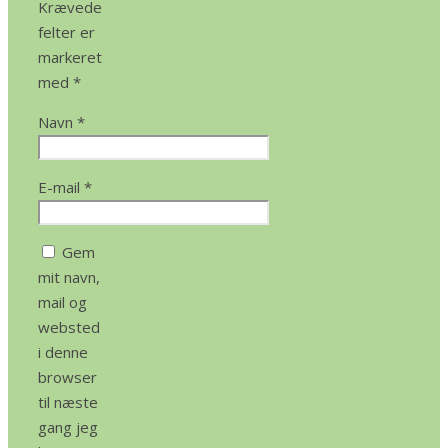
Krævede
felter er
markeret
med
*
Navn
*
E-mail
*
Gem
mit navn,
mail og
websted
i denne
browser
til næste
gang jeg