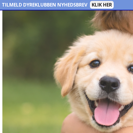
TILMELD DYREKLUBBEN NYHEDSBREV
KLIK HER