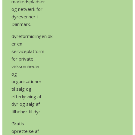
markedspladser
og netværk for
dyrevenner i
Danmark.
dyreformidlingen.dk
er en
serviceplatform
for private,
virksomheder
og
organisationer
til salg og
efterlysning af
dyr og salg af
tilbehør til dyr.
Gratis
oprettelse af