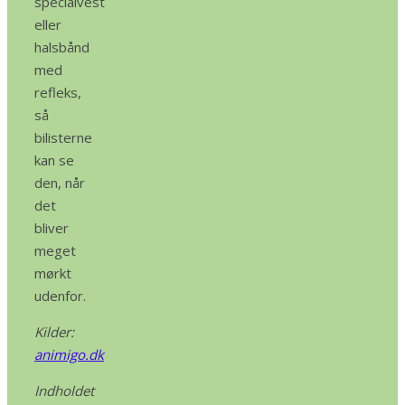
specialvest
eller
halsbånd
med
refleks,
så
bilisterne
kan se
den, når
det
bliver
meget
mørkt
udenfor.
Kilder:
animigo.dk
Indholdet