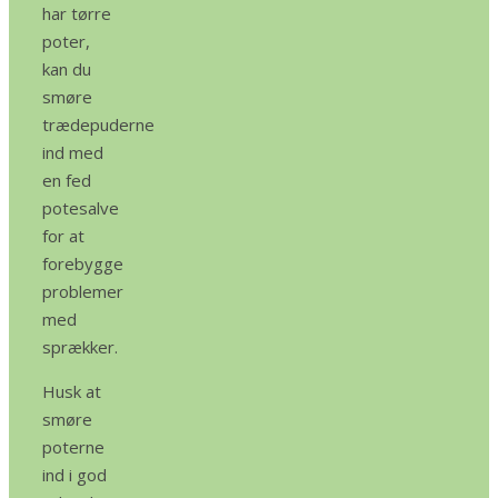
har tørre
poter,
kan du
smøre
trædepuderne
ind med
en fed
potesalve
for at
forebygge
problemer
med
sprækker.
Husk at
smøre
poterne
ind i god