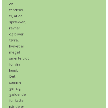
en
tendens
til, at de
sprækker,
revner
og bliver
tørre,
hvilket er
meget
smertefuldt
for din
hund.
Det
samme
gør sig
gældende
for katte,
når de er