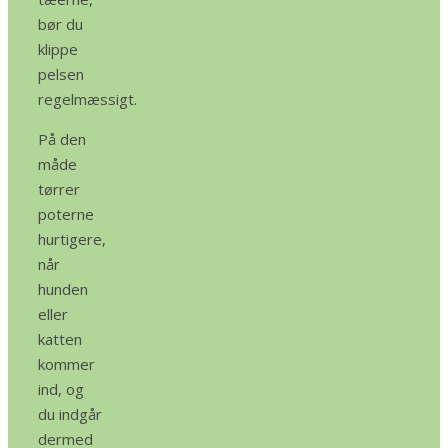
bør du
klippe
pelsen
regelmæssigt.
På den
måde
tørrer
poterne
hurtigere,
når
hunden
eller
katten
kommer
ind, og
du indgår
dermed