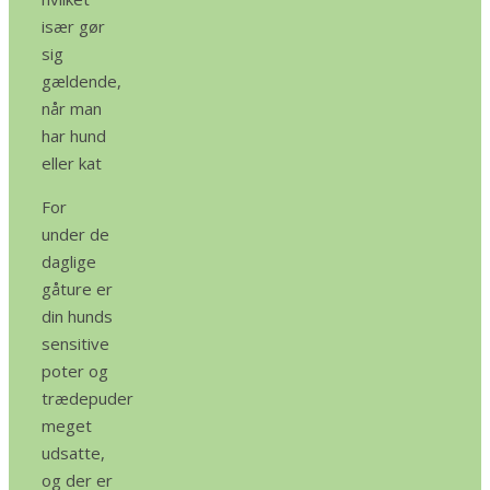
især gør
sig
gældende,
når man
har hund
eller kat
For
under de
daglige
gåture er
din hunds
sensitive
poter og
trædepuder
meget
udsatte,
og der er