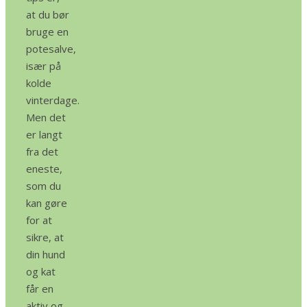
at du bør
bruge en
pote
salve,
især på
kolde
vinterdage.
Men det
er langt
fra det
eneste,
som du
kan gøre
for at
sikre, at
din hund
og kat
får en
aktiv og