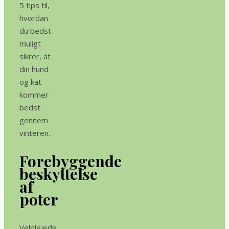
5 tips til,
hvordan
du bedst
muligt
sikrer, at
din hund
og kat
kommer
bedst
gennem
vinteren.
Forebyggende
beskyttelse
af
poter
Velplejede