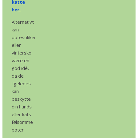
katte
her.
Alternativt
kan
potesokker
eller
vintersko
være en
god idé,
da de
ligeledes
kan
beskytte
din hunds
eller kats
følsomme
poter.