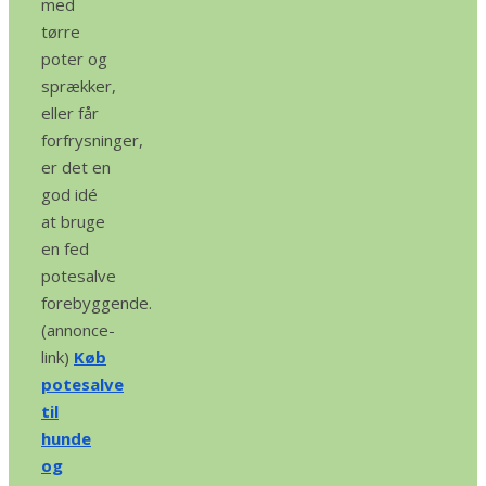
med
tørre
poter og
sprækker,
eller får
forfrysninger,
er det en
god idé
at bruge
en fed
potesalve
forebyggende.
(annonce-
link)
Køb
potesalve
til
hunde
og