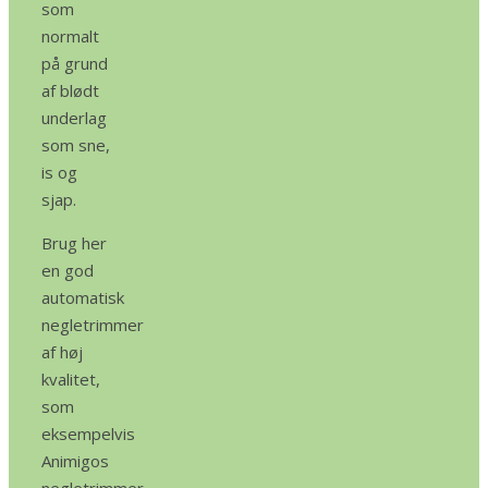
som
normalt
på grund
af blødt
underlag
som sne,
is og
sjap.
Brug her
en god
automatisk
negletrimmer
af høj
kvalitet,
som
eksempelvis
Animigos