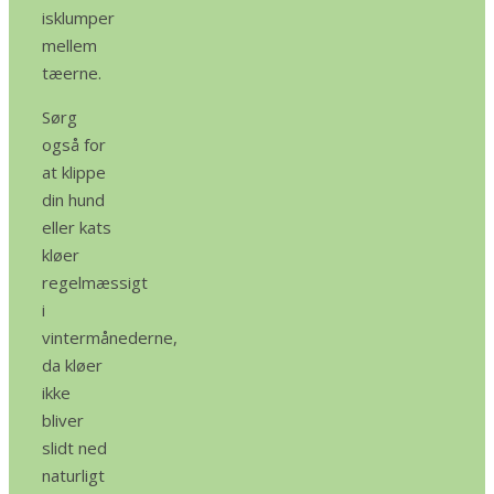
isklumper
mellem
tæerne.
Sørg
også for
at klippe
din hund
eller kats
kløer
regelmæssigt
i
vintermånederne,
da kløer
ikke
bliver
slidt ned
naturligt