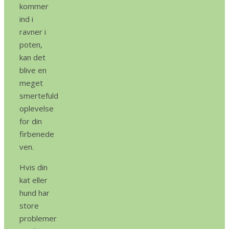
kommer
ind i
ravner i
poten,
kan det
blive en
meget
smertefuld
oplevelse
for din
firbenede
ven.
Hvis din
kat eller
hund har
store
problemer