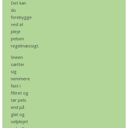
Det kan
du
forebygge
ved at
pleje
pelsen
regelmæssigt.
Sneen
sætter
sig
nemmere
fast i
filtret og
tør pels
end på
glat og
velplejet