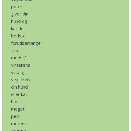
poter
giver din
hund og
kat de
bedste
forudsætninger
til at
modstå
vinterens
vind og
vejr. Hvis
din hund
eller kat
har
meget
pels
mellem
tæerne,