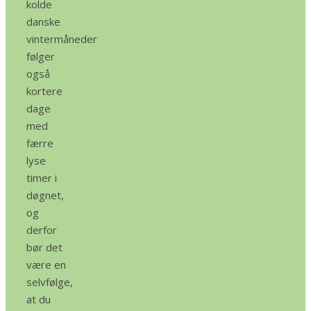
kolde
danske
vintermåneder
følger
også
kortere
dage
med
færre
lyse
timer i
døgnet,
og
derfor
bør det
være en
selvfølge,
at du