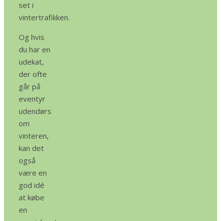
set i
vintertrafikken.
Og hvis
du har en
udekat,
der ofte
går på
eventyr
udendørs
om
vinteren,
kan det
også
være en
god idé
at købe
en