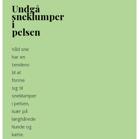
Undgå
sneklumper
i
pelsen
Våd sne
har en
tendens
til at
forme
sig til
sneklumper
i pelsen,
især på
langhårede
hunde og
katte.