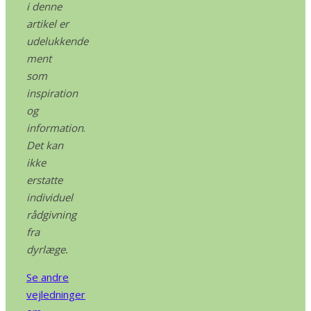
i denne
artikel er
udelukkende
ment
som
inspiration
og
information
.
Det kan
ikke
erstatte
individuel
rådgivning
fra
dyrlæge.
Se andre
vejledninger