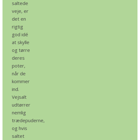
saltede
veje, er
det en
rigtig
god idé
at skylle
og tørre
deres
poter,
når de
kommer
ind.
Vejsalt
udtørrer
nemlig
trædepuderne,
og hvis
saltet