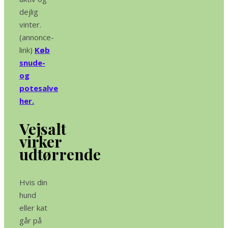
dejlig
vinter.
(annonce-
link)
Køb
snude-
og
potesalve
her.
Vejsalt
virker
udtørrende
Hvis din
hund
eller kat
går på