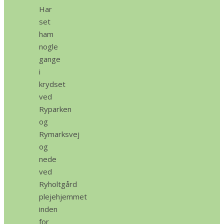
Har
set
ham
nogle
gange
i
krydset
ved
Ryparken
og
Rymarksvej
og
nede
ved
Ryholtgård
plejehjemmet
inden
for