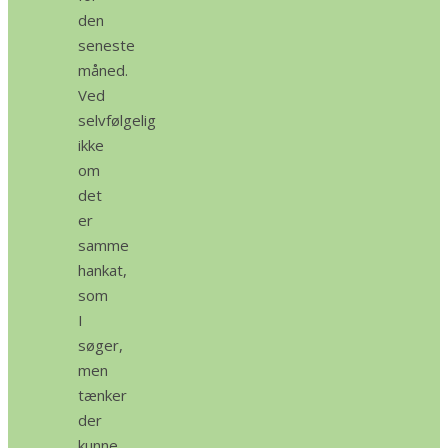
den
seneste
måned.
Ved
selvfølgelig
ikke
om
det
er
samme
hankat,
som
I
søger,
men
tænker
der
kunne