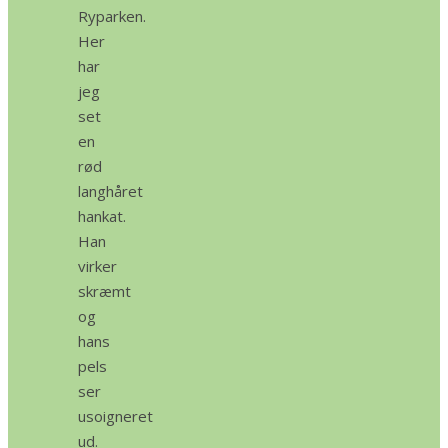
Ryparken.
Her
har
jeg
set
en
rød
langhåret
hankat.
Han
virker
skræmt
og
hans
pels
ser
usoigneret
ud.