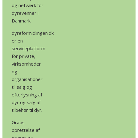
og netværk for
dyrevenner i
Danmark.
dyreformidlingen.dk
er en
serviceplatform
for private,
virksomheder
og
organisationer
til salg og
efterlysning af
dyr og salg af
tilbehør til dyr.
Gratis
oprettelse af
bruger og