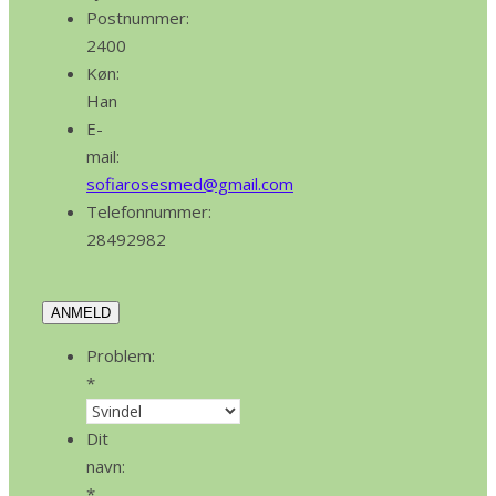
Postnummer:
2400
Køn:
Han
E-
mail:
sofiarosesmed@gmail.com
Telefonnummer:
28492982
ANMELD
Problem:
*
Dit
navn:
*