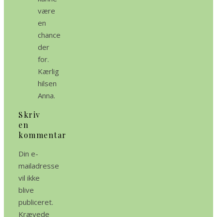
være
en
chance
der
for.
Kærlig
hilsen
Anna.
Skriv
en
kommentar
Din e-
mailadresse
vil ikke
blive
publiceret.
Krævede