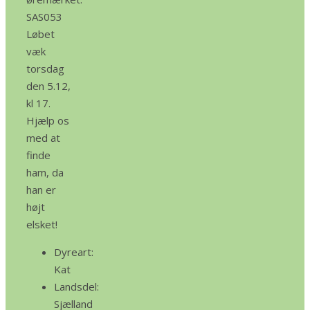
SAS053
Løbet
væk
torsdag
den 5.12,
kl 17.
Hjælp os
med at
finde
ham, da
han er
højt
elsket!
Dyreart:
Kat
Landsdel:
Sjælland