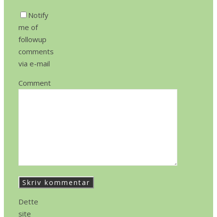
Notify
me of
followup
comments
via e-mail
Comment
Dette
site