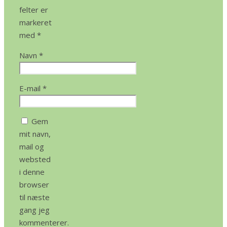
felter er
markeret
med
*
Navn
*
E-mail
*
Gem
mit navn,
mail og
websted
i denne
browser
til næste
gang jeg
kommenterer.