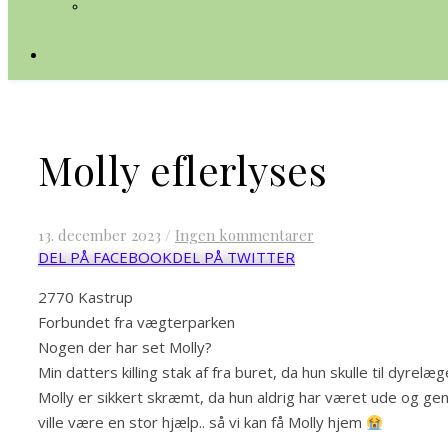
Molly eflerlyses
13. december 2023
/
Ingen kommentarer
DEL PÅ FACEBOOK
DEL PÅ TWITTER
2770 Kastrup
Forbundet fra vægterparken
Nogen der har set Molly?
Min datters killing stak af fra buret, da hun skulle til dyrelæge
Molly er sikkert skræmt, da hun aldrig har været ude og ge
ville være en stor hjælp.. så vi kan få Molly hjem