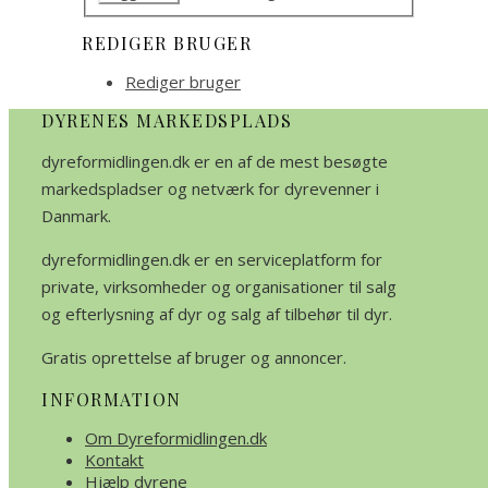
REDIGER BRUGER
Rediger bruger
DYRENES MARKEDSPLADS
dyreformidlingen.dk er en af de mest besøgte
markedspladser og netværk for dyrevenner i
Danmark.
dyreformidlingen.dk er en serviceplatform for
private, virksomheder og organisationer til salg
og efterlysning af dyr og salg af tilbehør til dyr.
Gratis oprettelse af bruger og annoncer.
INFORMATION
Om Dyreformidlingen.dk
Kontakt
Hjælp dyrene