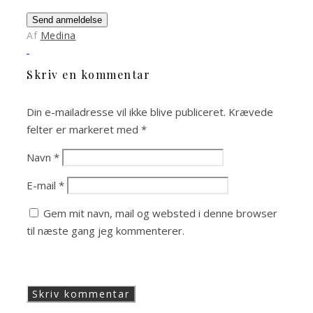
Send anmeldelse
Af
Medina
Skriv en kommentar
Din e-mailadresse vil ikke blive publiceret.
Krævede
felter er markeret med
*
Navn
*
E-mail
*
Gem mit navn, mail og websted i denne browser
til næste gang jeg kommenterer.