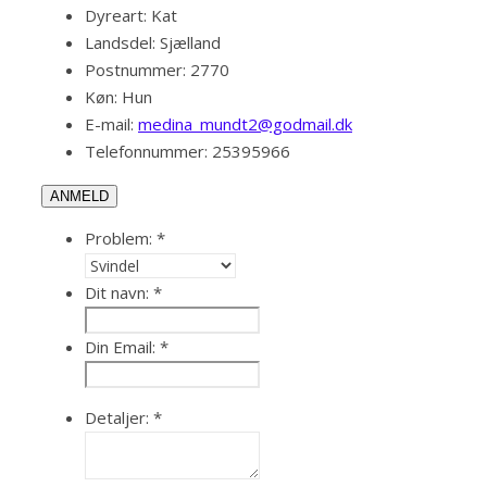
Dyreart:
Kat
Landsdel:
Sjælland
Postnummer:
2770
Køn:
Hun
E-mail:
medina_mundt2@godmail.dk
Telefonnummer:
25395966
ANMELD
Problem:
*
Dit navn:
*
Din Email:
*
Detaljer:
*