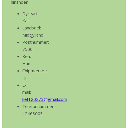
hinanden
Dyreart:
Kat
Landsdel:
Midtjylland
Postnummer:
7500
Køn:
Han
Chipmærket:
Ja
E-
mail:
kef120273@gmail.com
Telefonnummer:
42468003