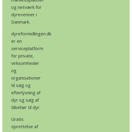
og netværk for
dyrevenner i
Danmark.
dyreformidlingen.dk
er en
serviceplatform
for private,
virksomheder
og
organisationer
til salg og
efterlysning af
dyr og salg af
tilbehør til dyr.
Gratis
oprettelse af