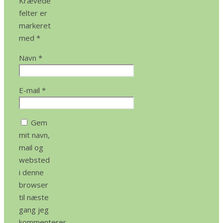
Krævede
felter er
markeret
med
*
Navn
*
E-mail
*
Gem
mit navn,
mail og
websted
i denne
browser
til næste
gang jeg
kommenterer.