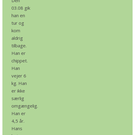
Den
03.08 gik
han en
tur og
kom
aldrig
tilbage.
Han er
chippet.
Han
vejer 6
kg. Han
er ikke
særlig
omgængelig.
Han er
4,5 år.
Hans