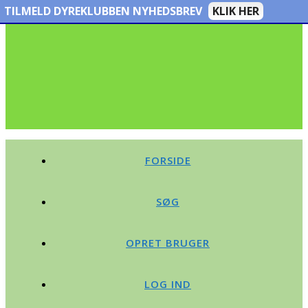
TILMELD DYREKLUBBEN NYHEDSBREV
KLIK HER
FORSIDE
SØG
OPRET BRUGER
LOG IND