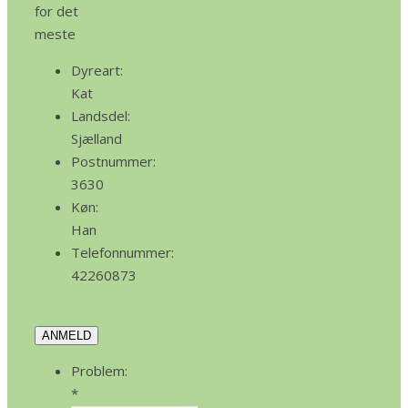
for det
meste
Dyreart:
Kat
Landsdel:
Sjælland
Postnummer:
3630
Køn:
Han
Telefonnummer:
42260873
ANMELD
Problem:
*