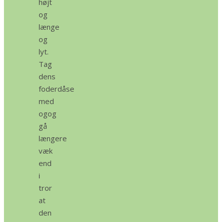
højt
og
længe
og
lyt.
Tag
dens
foderdåse
med
ogog
gå
længere
væk
end
i
tror
at
den