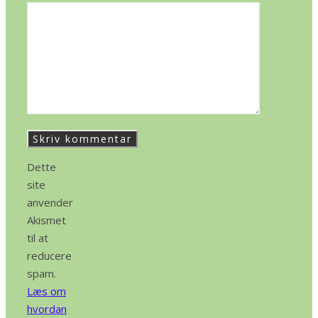
Dette
site
anvender
Akismet
til at
reducere
spam.
Læs om
hvordan