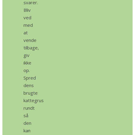
svarer.
Bliv
ved
med
at
vende
tilbage,
giv
ikke
op.
Spred
dens
brugte
kattegrus
rundt
så
den
kan