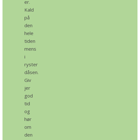
er.
Kald
på
den
hele
tiden
mens
i
ryster
dåsen.
Giv
jer
god
tid
og
hør
om
den