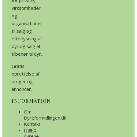
for private,
virksomheder
og
organisationer
til salg og
efterlysning af
dyr og salg af
tilbehør til dyr.
Gratis
oprettelse af
bruger og
annoncer.
INFORMATION
Om
Dyreformidlingen.dk
Kontakt
Hjælp
dyrene