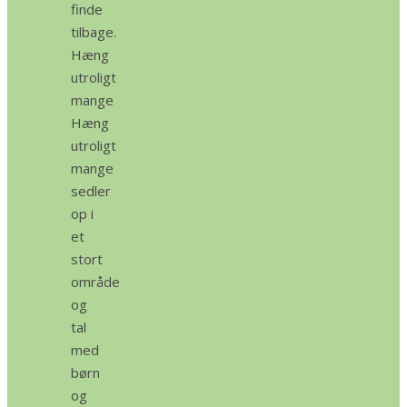
finde
tilbage.
Hæng
utroligt
mange
Hæng
utroligt
mange
sedler
op i
et
stort
område
og
tal
med
børn
og