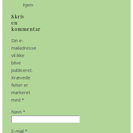
hjem
Skriv
en
kommentar
Din e-
mailadresse
vil ikke
blive
publiceret.
Krævede
felter er
markeret
med
*
Navn
*
E-mail
*