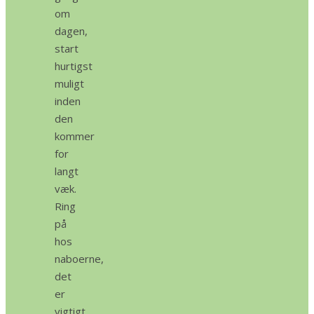
om
dagen,
start
hurtigst
muligt
inden
den
kommer
for
langt
væk.
Ring
på
hos
naboerne,
det
er
vigtigt,