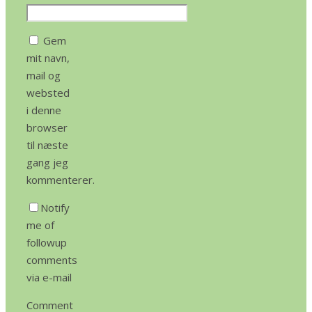
Gem
mit navn,
mail og
websted
i denne
browser
til næste
gang jeg
kommenterer.
Notify
me of
followup
comments
via e-mail
Comment