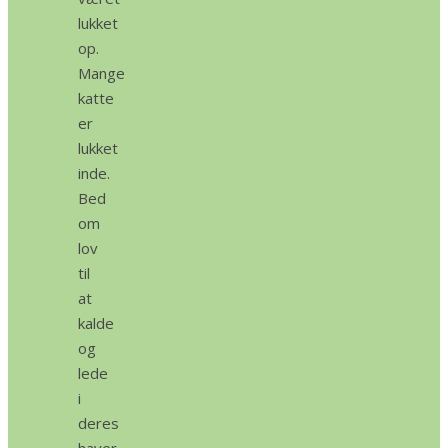
lukket
op.
Mange
katte
er
lukket
inde.
Bed
om
lov
til
at
kalde
og
lede
i
deres
haver.