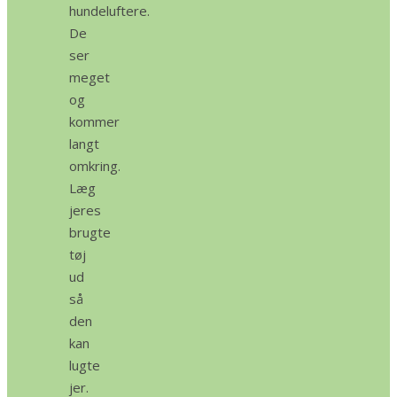
hundeluftere.
De
ser
meget
og
kommer
langt
omkring.
Læg
jeres
brugte
tøj
ud
så
den
kan
lugte
jer.