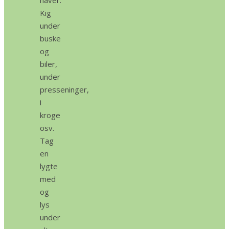
Kig
under
buske
og
biler,
under
presseninger,
i
kroge
osv.
Tag
en
lygte
med
og
lys
under