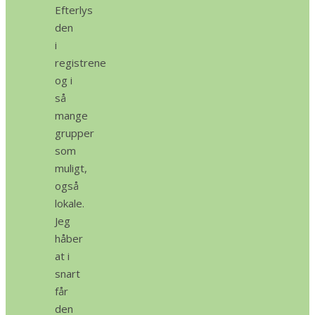
Efterlys
den
i
registrene
og i
så
mange
grupper
som
muligt,
også
lokale.
Jeg
håber
at i
snart
får
den