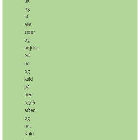
alt
og
til
alle
sider
og
højder.
Gå
ud
og
kald
på
den
også
aften
og
nat.
Kald