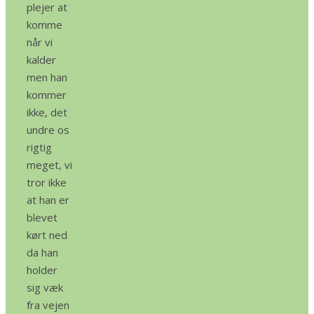
plejer at
komme
når vi
kalder
men han
kommer
ikke, det
undre os
rigtig
meget, vi
tror ikke
at han er
blevet
kørt ned
da han
holder
sig væk
fra vejen