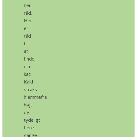
her
råd.
Her
er
råd
til
at
finde
din
kat:
Kald
straks
hjemmefra
højt
og
tydeligt
flere
gange