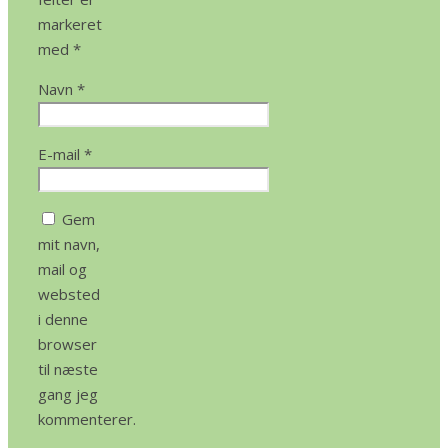
markeret
med
*
Navn
*
E-mail
*
Gem
mit navn,
mail og
websted
i denne
browser
til næste
gang jeg
kommenterer.