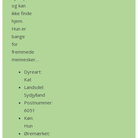
og kan
ikke finde
hjem.
Hun er
bange
for
fremmede
mennesker…
Dyreart:
Kat
Landsdel:
Sydjylland
Postnummer:
6051
Køn:
Hun
Øremærket: