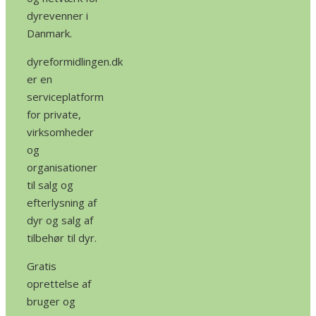
dyrevenner i
Danmark.
dyreformidlingen.dk
er en
serviceplatform
for private,
virksomheder
og
organisationer
til salg og
efterlysning af
dyr og salg af
tilbehør til dyr.
Gratis
oprettelse af
bruger og