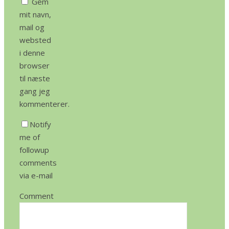
Gem
mit navn,
mail og
websted
i denne
browser
til næste
gang jeg
kommenterer.
Notify
me of
followup
comments
via e-mail
Comment