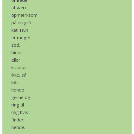
område
at være
opmærksom
på en grå
kat. Hun
er meget
sød,
bider
eller
kradser
ikke, så
løft
hende
gerne og
ring til
mig hvis I
finder
hende.