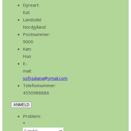
Dyreart:
Kat
Landsdel:
Nordjylland
Postnummer:
9000
Køn:
Hun
E-
mail:
sofsjuliana@ymail.com
Telefonnummer:
4550988886
ANMELD
Problem:
*