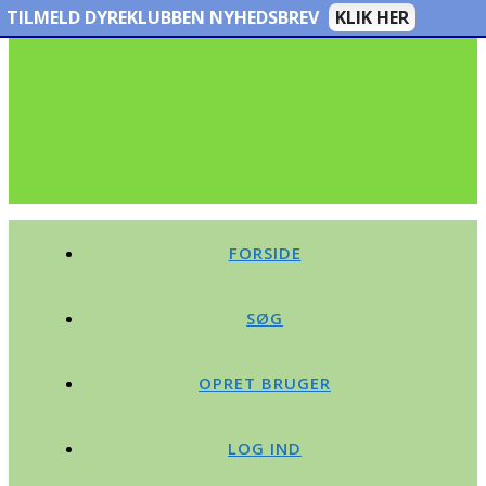
TILMELD DYREKLUBBEN NYHEDSBREV
KLIK HER
FORSIDE
SØG
OPRET BRUGER
LOG IND