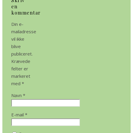
Skriv
en
kommentar
Din e-
mailadresse
vil ikke
blive
publiceret.
Krævede
felter er
markeret
med
*
Navn
*
E-mail
*