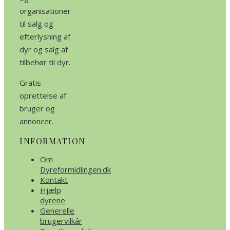
organisationer
til salg og
efterlysning af
dyr og salg af
tilbehør til dyr.
Gratis
oprettelse af
bruger og
annoncer.
INFORMATION
Om
Dyreformidlingen.dk
Kontakt
Hjælp
dyrene
Generelle
brugervilkår