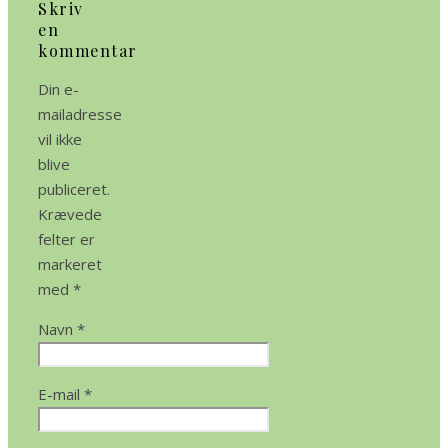
Skriv
en
kommentar
Din e-
mailadresse
vil ikke
blive
publiceret.
Krævede
felter er
markeret
med
*
Navn
*
E-mail
*