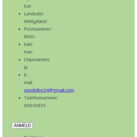
Kat
Landsdel:
Midtjylland
Postnummer:
8600
Køn:
Han
Chipmærket:
Ja
E-
mail:
vendelbo34@gmail.com
Telefonnummer:
60643835
ANMELD