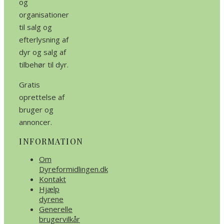
og
organisationer
til salg og
efterlysning af
dyr og salg af
tilbehør til dyr.
Gratis
oprettelse af
bruger og
annoncer.
INFORMATION
Om
Dyreformidlingen.dk
Kontakt
Hjælp
dyrene
Generelle
brugervilkår