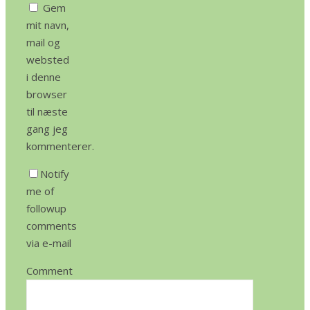
Gem
mit navn,
mail og
websted
i denne
browser
til næste
gang jeg
kommenterer.
Notify
me of
followup
comments
via e-mail
Comment