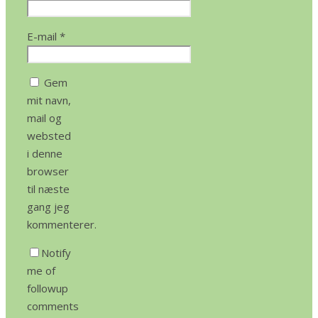
E-mail
*
Gem
mit navn,
mail og
websted
i denne
browser
til næste
gang jeg
kommenterer.
Notify
me of
followup
comments