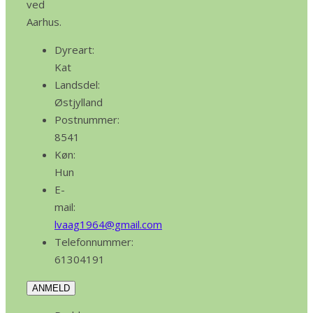
ved
Aarhus.
Dyreart:
Kat
Landsdel:
Østjylland
Postnummer:
8541
Køn:
Hun
E-
mail:
lvaag1964@gmail.com
Telefonnummer:
61304191
ANMELD