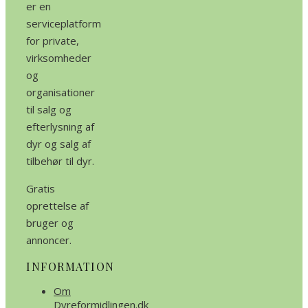
er en
serviceplatform
for private,
virksomheder
og
organisationer
til salg og
efterlysning af
dyr og salg af
tilbehør til dyr.
Gratis
oprettelse af
bruger og
annoncer.
INFORMATION
Om
Dyreformidlingen.dk