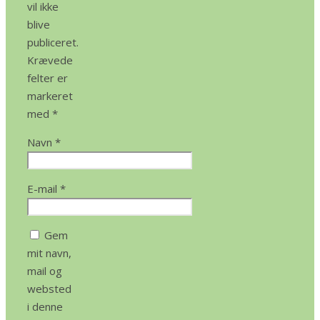
vil ikke
blive
publiceret.
Krævede
felter er
markeret
med
*
Navn
*
E-mail
*
Gem
mit navn,
mail og
websted
i denne