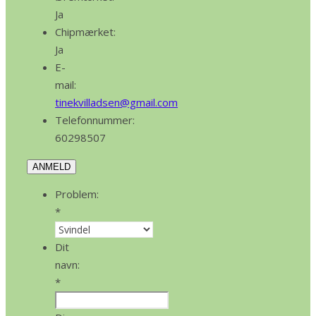
Ja
Chipmærket:
Ja
E-
mail:
tinekvilladsen@gmail.com
Telefonnummer:
60298507
ANMELD
Problem:
*
Dit
navn:
*