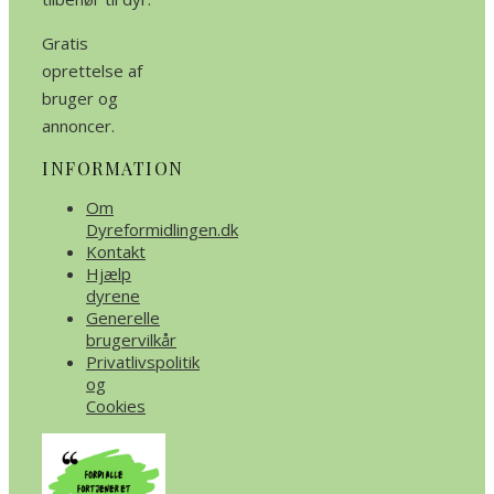
Gratis
oprettelse af
bruger og
annoncer.
INFORMATION
Om
Dyreformidlingen.dk
Kontakt
Hjælp
dyrene
Generelle
brugervilkår
Privatlivspolitik
og
Cookies