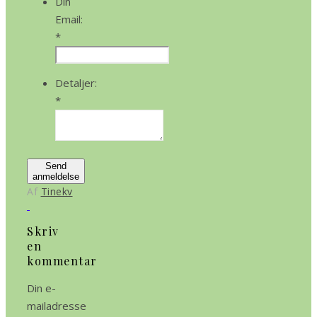
Din
Email:
*
Detaljer:
*
Send
anmeldelse
Af
Tinekv
Skriv
en
kommentar
Din e-
mailadresse