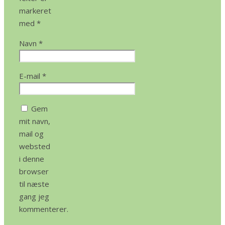
markeret
med
*
Navn
*
E-mail
*
Gem
mit navn,
mail og
websted
i denne
browser
til næste
gang jeg
kommenterer.