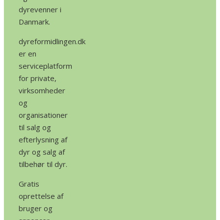
dyrevenner i
Danmark.
dyreformidlingen.dk
er en
serviceplatform
for private,
virksomheder
og
organisationer
til salg og
efterlysning af
dyr og salg af
tilbehør til dyr.
Gratis
oprettelse af
bruger og