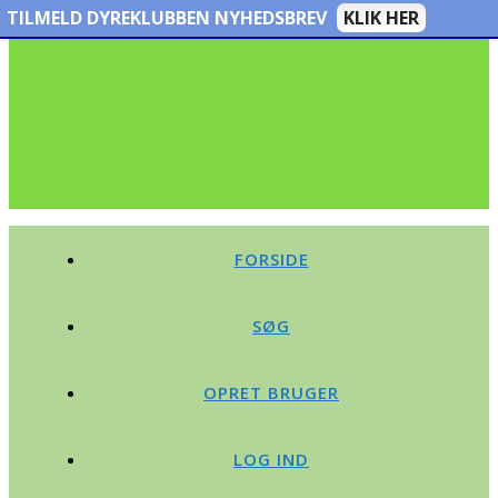
TILMELD DYREKLUBBEN NYHEDSBREV
KLIK HER
FORSIDE
SØG
OPRET BRUGER
LOG IND