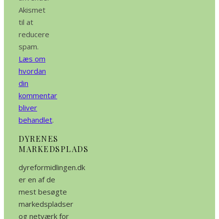
Akismet
til at
reducere
spam.
Læs om
hvordan
din
kommentar
bliver
behandlet
.
DYRENES
MARKEDSPLADS
dyreformidlingen.dk
er en af de
mest besøgte
markedspladser
og netværk for