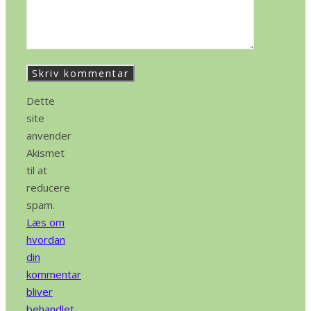
Dette
site
anvender
Akismet
til at
reducere
spam.
Læs om
hvordan
din
kommentar
bliver
behandlet
.