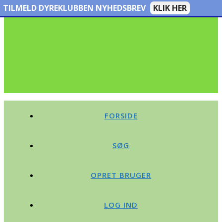
TILMELD DYREKLUBBEN NYHEDSBREV
KLIK HER
FORSIDE
SØG
OPRET BRUGER
LOG IND