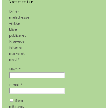
kommentar
Din e-
mailadresse
vil ikke
blive
publiceret.
Krævede
felter er
markeret
med
*
Navn
*
E-mail
*
Gem
mit navn,