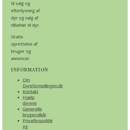
til salg og
efterlysning af
dyr og salg af
tilbehør til dyr.
Gratis
oprettelse af
bruger og
annoncer.
INFORMATION
Om
Dyreformidlingen.dk
Kontakt
Hjælp
dyrene
Generelle
brugervilkår
Privatlivspolitik
og