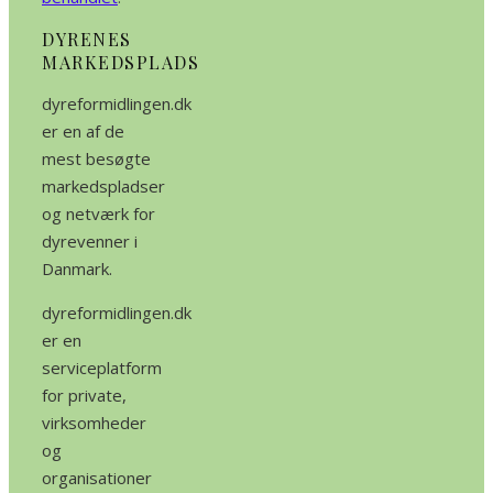
DYRENES
MARKEDSPLADS
dyreformidlingen.dk
er en af de
mest besøgte
markedspladser
og netværk for
dyrevenner i
Danmark.
dyreformidlingen.dk
er en
serviceplatform
for private,
virksomheder
og
organisationer