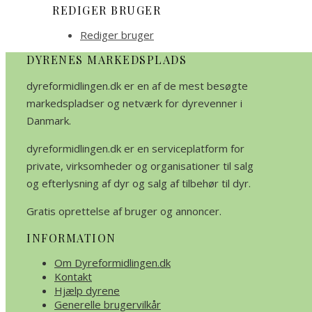
REDIGER BRUGER
Rediger bruger
DYRENES MARKEDSPLADS
dyreformidlingen.dk er en af de mest besøgte
markedspladser og netværk for dyrevenner i
Danmark.
dyreformidlingen.dk er en serviceplatform for
private, virksomheder og organisationer til salg
og efterlysning af dyr og salg af tilbehør til dyr.
Gratis oprettelse af bruger og annoncer.
INFORMATION
Om Dyreformidlingen.dk
Kontakt
Hjælp dyrene
Generelle brugervilkår