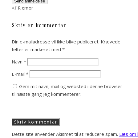
Send anmeldelse
Af
Riemor
Skriv en kommentar
Din e-mailadresse vil ikke blive publiceret.
Krævede
felter er markeret med
*
Navn
*
E-mail
*
Gem mit navn, mail og websted i denne browser
til næste gang jeg kommenterer.
Dette site anvender Akismet til at reducere spam.
Læs om h