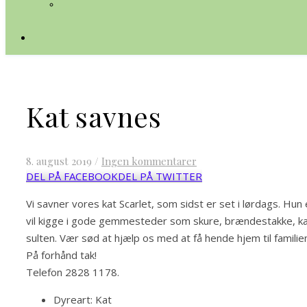
Kat savnes
8. august 2019
/
Ingen kommentarer
DEL PÅ FACEBOOK
DEL PÅ TWITTER
Vi savner vores kat Scarlet, som sidst er set i lørdags. Hun
vil kigge i gode gemmesteder som skure, brændestakke, kæl
sulten. Vær sød at hjælp os med at få hende hjem til familie
På forhånd tak!
Telefon 2828 1178.
Dyreart:
Kat